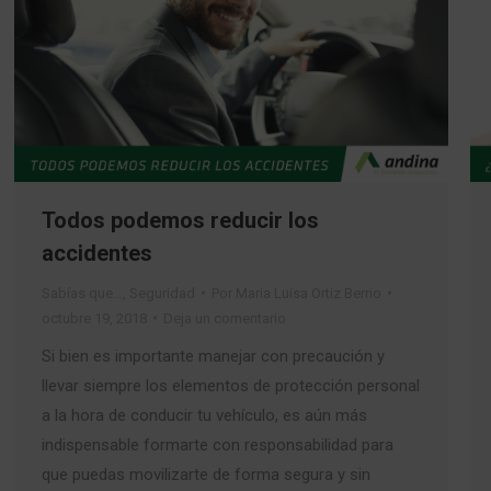
Todos podemos reducir los
accidentes
Sabías que…
,
Seguridad
Por
Maria Luisa Ortiz Berrio
octubre 19, 2018
Deja un comentario
Si bien es importante manejar con precaución y
llevar siempre los elementos de protección personal
a la hora de conducir tu vehículo, es aún más
indispensable formarte con responsabilidad para
que puedas movilizarte de forma segura y sin