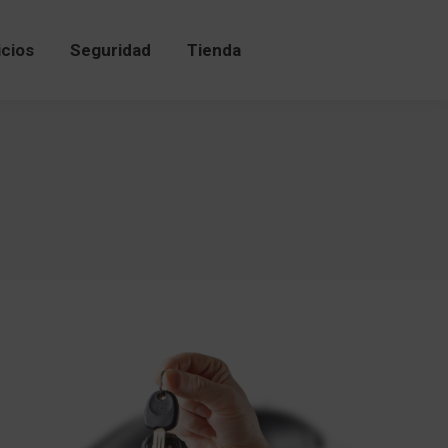
icios
Seguridad
Tienda
icios
Seguridad
Tienda