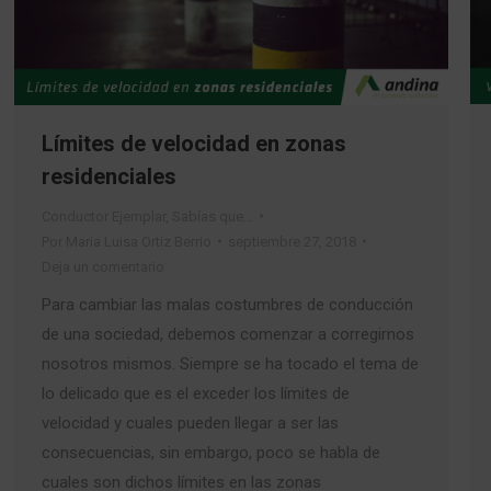
Límites de velocidad en zonas
residenciales
Conductor Ejemplar
,
Sabías que…
Por
Maria Luisa Ortiz Berrio
septiembre 27, 2018
Deja un comentario
Para cambiar las malas costumbres de conducción
de una sociedad, debemos comenzar a corregirnos
nosotros mismos. Siempre se ha tocado el tema de
lo delicado que es el exceder los límites de
velocidad y cuales pueden llegar a ser las
consecuencias, sin embargo, poco se habla de
cuales son dichos límites en las zonas