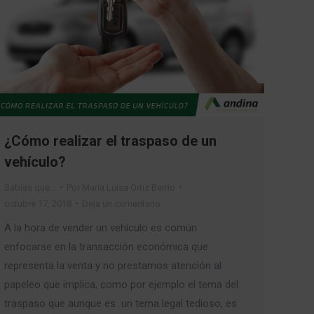
¿Cómo realizar el traspaso de un
vehículo?
Sabías que…
Por
Maria Luisa Ortiz Berrio
octubre 17, 2018
Deja un comentario
A la hora de vender un vehículo es común
enfocarse en la transacción económica que
representa la venta y no prestamos atención al
papeleo que implica, como por ejemplo el tema del
traspaso que aunque es un tema legal tedioso, es