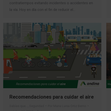
contratiempos evitando incidentes o accidentes en
la vía. Hoy en día con el fin de reducir el…
Recomendaciones para cuidar el aire
Sabías que…
,
Seguridad
Por
Maria Luisa Ortiz Berrio