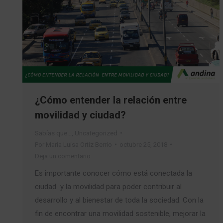
¿Cómo entender la relación entre
movilidad y ciudad?
Sabías que…
,
Uncategorized
Por
Maria Luisa Ortiz Berrio
octubre 25, 2018
Deja un comentario
Es importante conocer cómo está conectada la
ciudad y la movilidad para poder contribuir al
desarrollo y al bienestar de toda la sociedad. Con la
fin de encontrar una movilidad sostenible, mejorar la