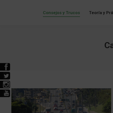
Consejos y Trucos
Teoría y Pr
Consejos y Trucos
Teoría y Pr
Ca