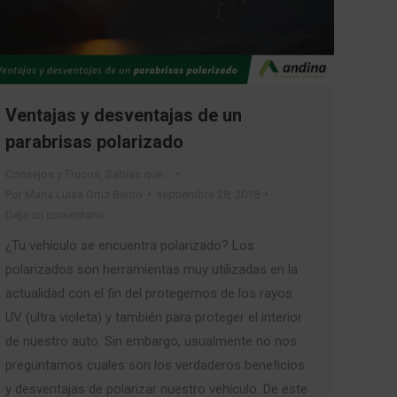
Ventajas y desventajas de un
parabrisas polarizado
Consejos y Trucos
,
Sabías que…
Por
Maria Luisa Ortiz Berrio
septiembre 28, 2018
Deja un comentario
¿Tu vehículo se encuentra polarizado? Los
polarizados son herramientas muy utilizadas en la
actualidad con el fin del protegernos de los rayos
UV (ultra violeta) y también para proteger el interior
de nuestro auto. Sin embargo, usualmente no nos
preguntamos cuales son los verdaderos beneficios
y desventajas de polarizar nuestro vehículo. De este