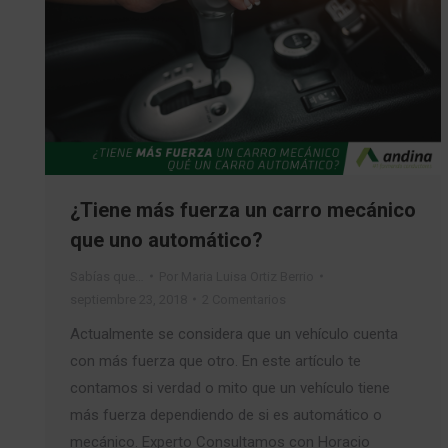
¿Tiene más fuerza un carro mecánico
que uno automático?
Sabías que…
Por
Maria Luisa Ortiz Berrio
septiembre 23, 2018
2 Comentarios
Actualmente se considera que un vehículo cuenta
con más fuerza que otro. En este artículo te
contamos si verdad o mito que un vehículo tiene
más fuerza dependiendo de si es automático o
mecánico. Experto Consultamos con Horacio