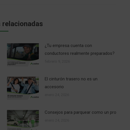
 relacionadas
¿Tu empresa cuenta con
conductores realmente preparados?
febrero 9, 2026
El cinturón trasero no es un
accesorio
enero 24, 2026
Consejos para parquear como un pro
enero 24, 2026