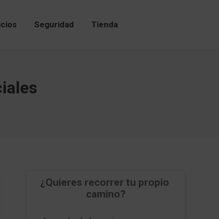
icios
Seguridad
Tienda
icios
Seguridad
Tienda
iales
¿Quieres recorrer tu propio 
camino?