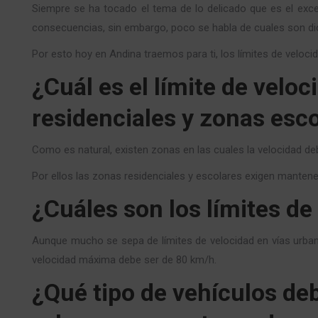
Siempre se ha tocado el tema de lo delicado que es el exced
consecuencias, sin embargo, poco se habla de cuales son dic
Por esto hoy en Andina traemos para ti, los límites de veloc
¿Cuál es el límite de veloc
residenciales y zonas esc
Como es natural, existen zonas en las cuales la velocidad d
Por ellos las zonas residenciales y escolares exigen mantener
¿Cuáles son los límites de
Aunque mucho se sepa de límites de velocidad en vías urban
velocidad máxima debe ser de 80 km/h.
¿Qué tipo de vehículos de