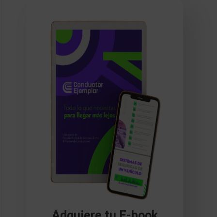
Adquiere tu E-book