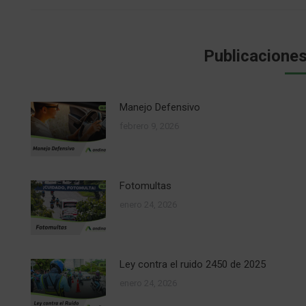
Publicaciones
Manejo Defensivo
febrero 9, 2026
Fotomultas
enero 24, 2026
Ley contra el ruido 2450 de 2025
enero 24, 2026