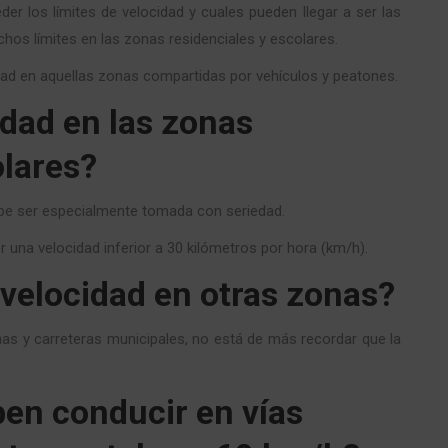
er los límites de velocidad y cuales pueden llegar a ser las
hos límites en las zonas residenciales y escolares.
idad en aquellas zonas compartidas por vehículos y peatones.
idad en las zonas
olares?
ebe ser especialmente tomada con seriedad.
 una velocidad inferior a 30 kilómetros por hora (km/h).
 velocidad en otras zonas?
as y carreteras municipales, no está de más recordar que la
ben conducir en vías