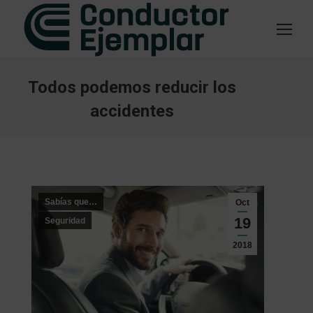
Todos podemos reducir los
accidentes
Estás aquí:
Sabías que…
Oct
19
Seguridad
2018