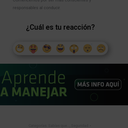
responsables al conducir.
¿Cuál es tu reacción?
Categorías:
Sabías que…
,
Seguridad