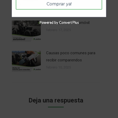
para evitar sanciones
Comprar ya!
marzo 13, 2025
La Historia del Automóvil
Powered by Convert Plus
febrero 17, 2025
Causas poco comunes para
recibir comparendos
febrero 10, 2025
Deja una respuesta