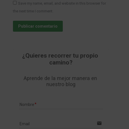
Save my name, email, and website in this browser for
the next time I comment.
Publicar comentario
¿Quieres recorrer tu propio 
camino?
Aprende de la mejor manera en 
nuestro blog
Nombre
email
Email