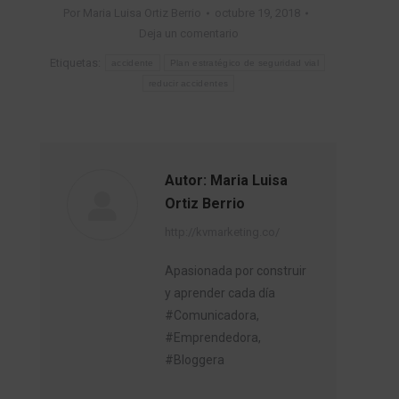
Por
Maria Luisa Ortiz Berrio
octubre 19, 2018
Deja un comentario
Etiquetas:
accidente
Plan estratégico de seguridad vial
reducir accidentes
Autor:
Maria Luisa
Ortiz Berrio
http://kvmarketing.co/
Apasionada por construir
y aprender cada día
#Comunicadora,
#Emprendedora,
#Bloggera