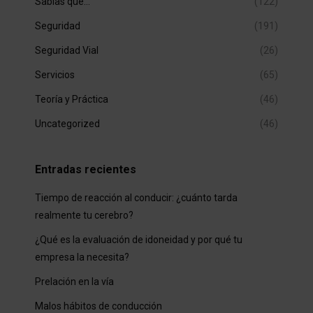
Sabías que…
(122)
Seguridad
(191)
Seguridad Vial
(26)
Servicios
(65)
Teoría y Práctica
(46)
Uncategorized
(46)
Entradas recientes
Tiempo de reacción al conducir: ¿cuánto tarda
realmente tu cerebro?
¿Qué es la evaluación de idoneidad y por qué tu
empresa la necesita?
Prelación en la vía
Malos hábitos de conducción