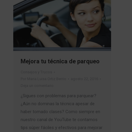
Mejora tu técnica de parqueo
Consejos y Trucos
Por
Maria Luisa Ortiz Berrio
agosto 22, 2016
Deja un comentario
¿Sigues con problemas para parquear?
¿Aún no dominas la técnica apesar de
haber tomado clases? Como siempre en
nuestro canal de YouTube te contamos
tips súper fáciles y efectivos para mejorar