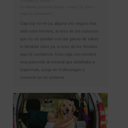
Consejos y Trucos
Por
Maria Luisa Ortiz Berrio
mayo 19, 2016
Deja un comentario
Caja trip-tó-ni-ca, alguna vez seguro has
oído este término, si eres de los curiosos
que no se quedan con las ganas de saber,
lo tendrás claro ya, si eres de los tímidos
aquí te contamos. Esta caja con nombre
muy parecido al mineral que debilitaba a
Súperman, surge en Volkswagen y
consiste en un sistema…