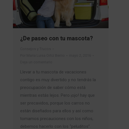
¿De paseo con tu mascota?
Consejos y Trucos
Por
Maria Luisa Ortiz Berrio
mayo 2, 2016
Deja un comentario
Llevar a tu mascota de vacaciones
contigo es muy divertido y no tendrás la
preocupación de saber cómo está
mientras estás lejos. Pero ¡ojo! hay que
ser precavidos, porque los carros no
están diseñados para ellos y así como
tomamos precauciones con los niños,
debemos hacerlo con los “peluditos”.