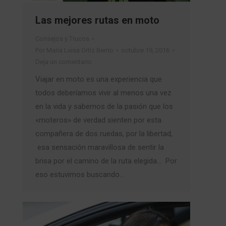
Las mejores rutas en moto
Consejos y Trucos
Por
Maria Luisa Ortiz Berrio
octubre 19, 2016
Deja un comentario
Viajar en moto es una experiencia que
todos deberíamos vivir al menos una vez
en la vida y sabemos de la pasión que los
«moteros» de verdad sienten por esta
compañera de dos ruedas, por la libertad,
esa sensación maravillosa de sentir la
brisa por el camino de la ruta elegida… Por
eso estuvimos buscando…