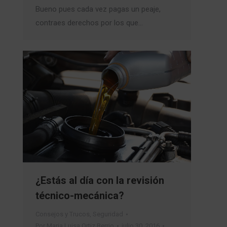
Bueno pues cada vez pagas un peaje,
contraes derechos por los que…
¿Estás al día con la revisión
técnico-mecánica?
Consejos y Trucos
,
Seguridad
Por
Maria Luisa Ortiz Berrio
julio 30, 2016