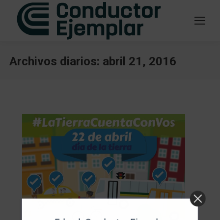
Archivos diarios:
abril 21, 2016
Estás aquí: