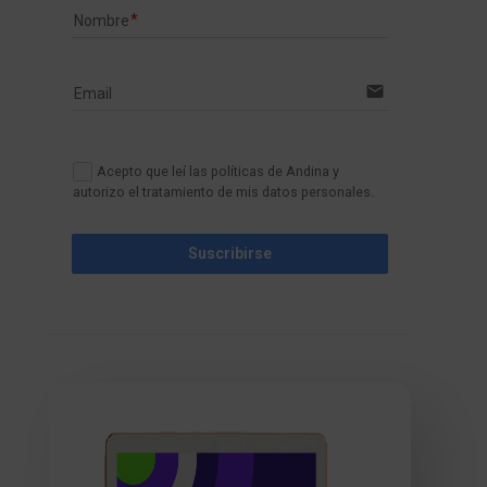
Nombre
email
Email
Acepto que leí las políticas de Andina y
autorizo el tratamiento de mis datos personales.
Suscribirse