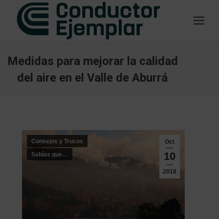
Medidas para mejorar la calidad
del aire en el Valle de Aburrá
Estás aquí:
Consejos y Trucos
Oct
10
Sabías que…
2018