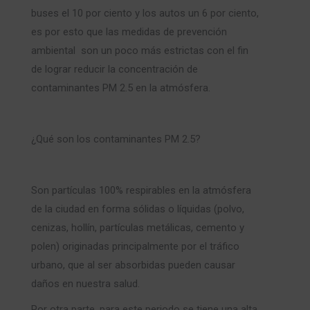
buses el 10 por ciento y los autos un 6 por ciento,
es por esto que las medidas de prevención
ambiental son un poco más estrictas con el fin
de lograr reducir la concentración de
contaminantes PM 2.5 en la atmósfera.
¿Qué son los contaminantes PM 2.5?
Son partículas 100% respirables en la atmósfera
de la ciudad en forma sólidas o líquidas (polvo,
cenizas, hollín, partículas metálicas, cemento y
polen) originadas principalmente por el tráfico
urbano, que al ser absorbidas pueden causar
daños en nuestra salud.
Por otra parte, para este periodo se tiene una alta