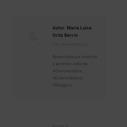
Autor:
Maria Luisa
Ortiz Berrio
http://kvmarketing.co/
Apasionada por construir
y aprender cada día
#Comunicadora,
#Emprendedora,
#Bloggera
Navegación
ANTERIOR