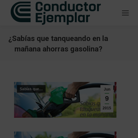
¿Sabías que tanqueando en la
mañana ahorras gasolina?
Estás aquí:
Sabías que…
Jun
9
2015