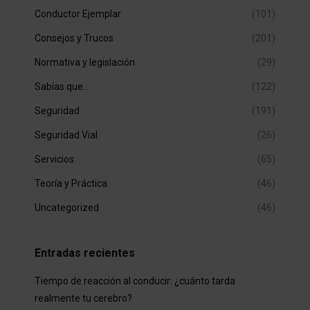
Conductor Ejemplar
(101)
Consejos y Trucos
(201)
Normativa y legislación
(29)
Sabías que…
(122)
Seguridad
(191)
Seguridad Vial
(26)
Servicios
(65)
Teoría y Práctica
(46)
Uncategorized
(46)
Entradas recientes
Tiempo de reacción al conducir: ¿cuánto tarda
realmente tu cerebro?