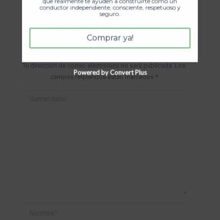
que realmente te ayuden a construirte como un
conductor independiente, consciente, respetuoso y
seguro.
Deja una respuesta
Comprar ya!
Tu dirección de correo electrónico no será publicada. Los
Powered by Convert Plus
campos requeridos están marcados
*
Comentario
Nombre *