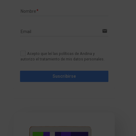
Nombre
email
Email
Acepto que leí las políticas de Andina y
autorizo el tratamiento de mis datos personales.
Suscribirse