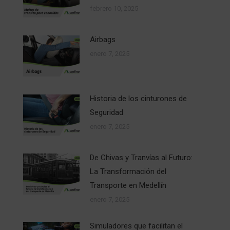
febrero 10, 2025
Airbags
enero 7, 2025
Historia de los cinturones de
Seguridad
enero 7, 2025
De Chivas y Tranvías al Futuro:
La Transformación del
Transporte en Medellín
enero 7, 2025
Simuladores que facilitan el