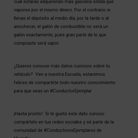
cual estarás adquiriendo más gasolina sólida que
vapores por el mismo dinero. Por el contrario si
llenas el depósito al medio día, por la tarde o al
anochecer, el galón de combustible no será un
galón exactamente, pues gran parte de lo que
compraste será vapor.
¿Quieres conocer más datos curiosos sobre tu
vehículo? Ven a nuestra Escuela, estaremos
felices de compartirte todo nuestro conocimiento
para que seas un #ConductorEjemplar
¡Hasta pronto! Si te gustó este dato curioso
compártelo en tus redes sociales y sé parte de la
comunidad de #ConductoresEjemplares de