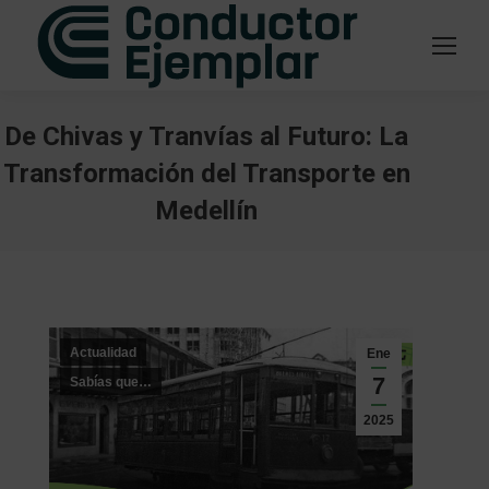
De Chivas y Tranvías al Futuro: La
Transformación del Transporte en
Medellín
Estás aquí:
Actualidad
Ene
7
Sabías que…
2025