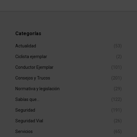
Categorías
Actualidad
(53)
Ciclista ejemplar
(2)
Conductor Ejemplar
(101)
Consejos y Trucos
(201)
Normativa y legislación
(29)
Sabías que…
(122)
Seguridad
(191)
Seguridad Vial
(26)
Servicios
(65)