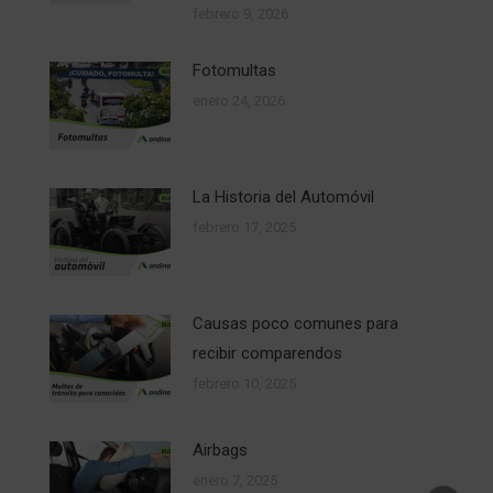
febrero 9, 2026
Fotomultas
enero 24, 2026
La Historia del Automóvil
febrero 17, 2025
Causas poco comunes para
recibir comparendos
febrero 10, 2025
Airbags
enero 7, 2025