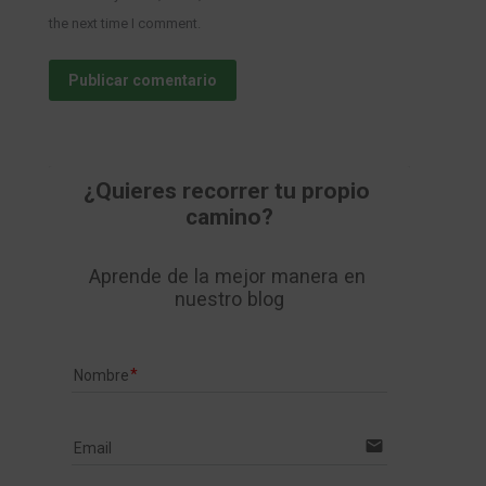
the next time I comment.
Publicar comentario
¿Quieres recorrer tu propio 
camino?
Aprende de la mejor manera en 
nuestro blog
Nombre
email
Email