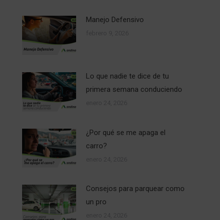
Manejo Defensivo
febrero 9, 2026
Lo que nadie te dice de tu
primera semana conduciendo
enero 24, 2026
¿Por qué se me apaga el
carro?
enero 24, 2026
Consejos para parquear como
un pro
enero 24, 2026