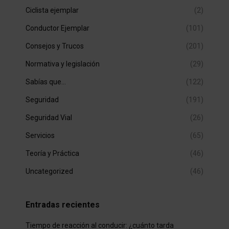
Ciclista ejemplar
(2)
Conductor Ejemplar
(101)
Consejos y Trucos
(201)
Normativa y legislación
(29)
Sabías que…
(122)
Seguridad
(191)
Seguridad Vial
(26)
Servicios
(65)
Teoría y Práctica
(46)
Uncategorized
(46)
Entradas recientes
Tiempo de reacción al conducir: ¿cuánto tarda