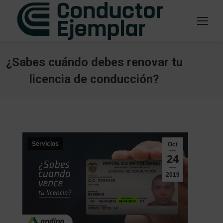
¿Sabes cuándo debes renovar tu
licencia de conducción?
Estás aquí:
Servicios
Oct
24
2019