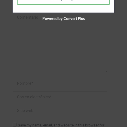
campos requeridos están marcados
*
Comentario
Powered by Convert Plus
Nombre *
Correo electrónico *
Sitio web
Save my name, email, and website in this browser for