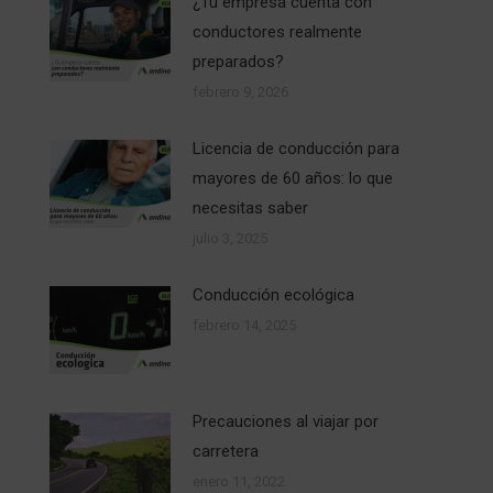
¿Tu empresa cuenta con
conductores realmente
preparados?
febrero 9, 2026
Licencia de conducción para
mayores de 60 años: lo que
necesitas saber
julio 3, 2025
Conducción ecológica
febrero 14, 2025
Precauciones al viajar por
carretera
enero 11, 2022