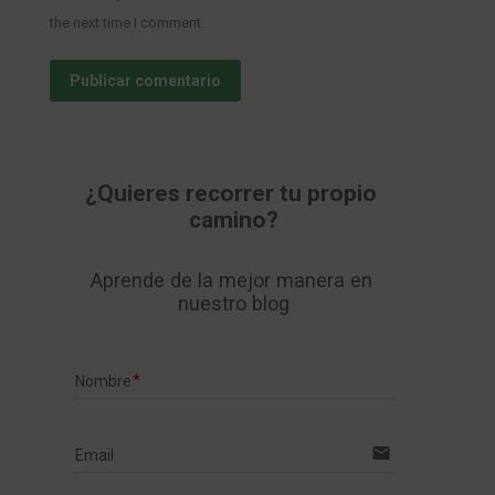
the next time I comment.
Publicar comentario
¿Quieres recorrer tu propio 
camino?
Aprende de la mejor manera en 
nuestro blog
Nombre
email
Email