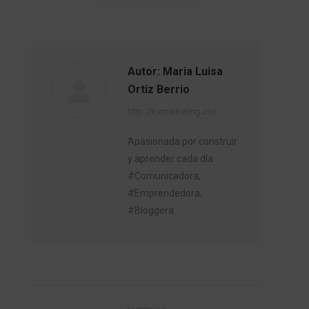
Autor:
Maria Luisa
Ortiz Berrio
http://kvmarketing.co/
Apasionada por construir
y aprender cada día
#Comunicadora,
#Emprendedora,
#Bloggera
Navegación