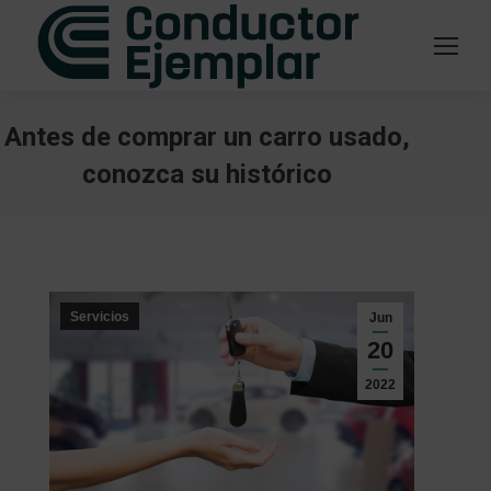
Antes de comprar un carro usado,
conozca su histórico
Estás aquí:
Servicios
Jun
20
2022