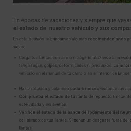
En épocas de vacaciones y siempre que vayas 
el estado de nuestro vehículo y sus compon
En esta ocasión te brindamos algunas
recomendaciones
pa
viajas:
Carga tus llantas con aire o nitrógeno utilizando la pres
tenga fugas, golpes, deformidades ni pinchazos.
La infor
vehículo en el manual de tu carro o en el interior de la pu
Hazle rotación y balanceo
cada 6 meses
visitando servic
Comprueba el estado de tu llanta
de repuesto frecuente
esté inflada y sin averías.
Verifica el estado de la banda de rodamiento del neu
del labrado de tus llantas. Si tienen un desgaste fuera 
llantas.