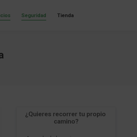
icios
Seguridad
Tienda
icios
Seguridad
Tienda
a
¿Quieres recorrer tu propio 
camino?