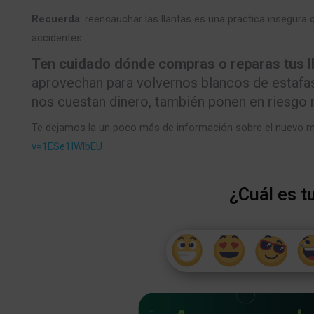
Recuerda
: reencauchar las llantas es una práctica insegura
accidentes.
Ten cuidado dónde compras o reparas tus ll
aprovechan para volvernos blancos de estafas
nos cuestan dinero, también ponen en riesgo 
Te dejamos la un poco más de información sobre el nuevo m
v=1ESe1IWlbEU
¿Cuál es t