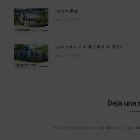
Fotomultas
enero 24, 2026
Ley contra el ruido 2450 de 2025
enero 24, 2026
Deja una 
Tu dirección de correo electrónico no será pu