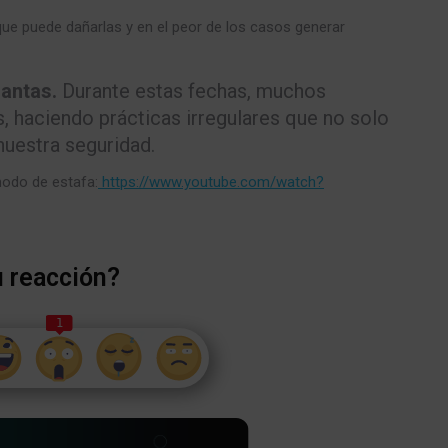
 que puede dañarlas y en el peor de los casos generar
antas.
Durante estas fechas, muchos
, haciendo prácticas irregulares que no solo
nuestra seguridad.
odo de estafa:
https://www.youtube.com/watch?
u reacción?
1