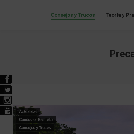
Consejos y Trucos
Teoría y Pr
Consejos y Trucos
Teoría y Pr
Preca
Actualidad
Conductor Ejemplar
Consejos y Trucos