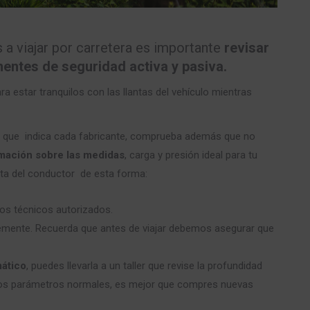
a viajar por carretera es importante
revisar
entes de seguridad activa y pasiva.
ra estar tranquilos con las llantas del vehículo mientras
ión que indica cada fabricante, comprueba además que no
mación sobre las medidas
, carga y presión ideal para tu
erta del conductor de esta forma:
ios técnicos autorizados.
mente. Recuerda que antes de viajar debemos asegurar que
mático
, puedes llevarla a un taller que revise la profundidad
de los parámetros normales, es mejor que compres nuevas