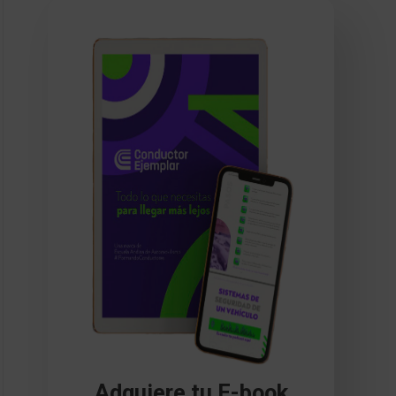
Adquiere tu E-book