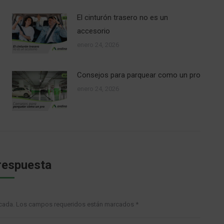
El cinturón trasero no es un
accesorio
enero 24, 2026
Consejos para parquear como un pro
enero 24, 2026
respuesta
blicada. Los campos requeridos están marcados
*