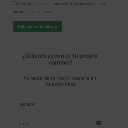
Save my name, email, and website in this browser for
the next time I comment.
Publicar comentario
¿Quieres recorrer tu propio 
camino?
Aprende de la mejor manera en 
nuestro blog
Nombre
email
Email