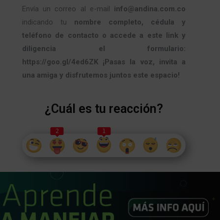
Envía un correo al e-mail
info@andina.com.co
indicando tu
nombre completo, cédula y
teléfono de contacto o accede a este link y
diligencia el formulario:
https://goo.gl/4ed6ZK
¡Pasas la voz, invita a
una amiga y disfrutemos juntos este espacio!
¿Cuál es tu reacción?
2
1