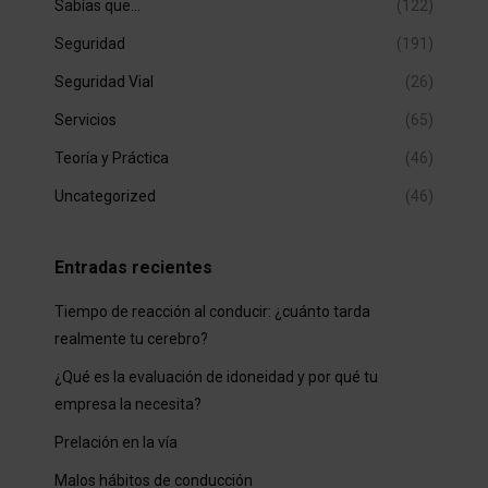
Sabías que…
(122)
Seguridad
(191)
Seguridad Vial
(26)
Servicios
(65)
Teoría y Práctica
(46)
Uncategorized
(46)
Entradas recientes
Tiempo de reacción al conducir: ¿cuánto tarda
realmente tu cerebro?
¿Qué es la evaluación de idoneidad y por qué tu
empresa la necesita?
Prelación en la vía
Malos hábitos de conducción