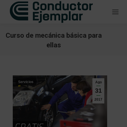
Curso de mecánica básica para
ellas
Estás aquí:
Servicios
Ago
31
2017