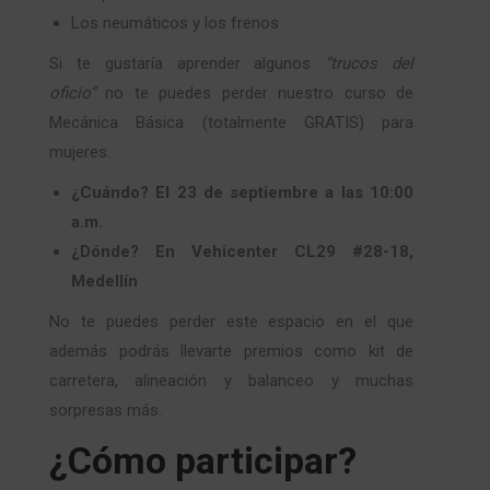
Los neumáticos y los frenos
Si te gustaría aprender algunos
“trucos del
oficio”
no te puedes perder nuestro curso de
Mecánica Básica (totalmente GRATIS) para
mujeres.
¿Cuándo? El 23 de septiembre a las 10:00
a.m.
¿Dónde? En Vehicenter CL29 #28-18,
Medellín
No te puedes perder este espacio en el que
además podrás llevarte premios como kit de
carretera, alineación y balanceo y muchas
sorpresas más.
¿Cómo participar?