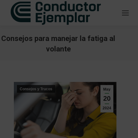
Consejos para manejar la fatiga al
volante
Estás aquí:
Consejos y Trucos
May
20
2024