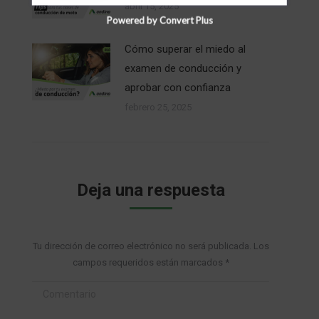
abril 15, 2025
Powered by Convert Plus
Cómo superar el miedo al
examen de conducción y
aprobar con confianza
febrero 25, 2025
Deja una respuesta
Tu dirección de correo electrónico no será publicada. Los
campos requeridos están marcados
*
Comentario