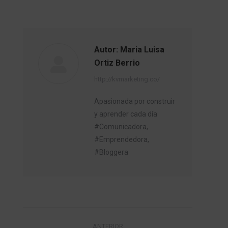
Autor:
Maria Luisa
Ortiz Berrio
http://kvmarketing.co/
Apasionada por construir
y aprender cada día
#Comunicadora,
#Emprendedora,
#Bloggera
Navegación
ANTERIOR