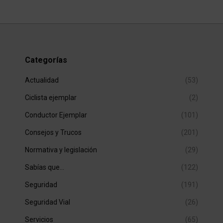
Categorías
Actualidad
(53)
Ciclista ejemplar
(2)
Conductor Ejemplar
(101)
Consejos y Trucos
(201)
Normativa y legislación
(29)
Sabías que…
(122)
Seguridad
(191)
Seguridad Vial
(26)
Servicios
(65)