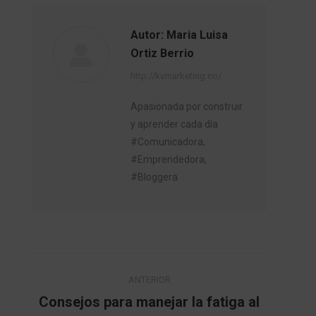
Autor:
Maria Luisa
Ortiz Berrio
http://kvmarketing.co/
Apasionada por construir
y aprender cada día
#Comunicadora,
#Emprendedora,
#Bloggera
Navegación
ANTERIOR
entre
Consejos para manejar la fatiga al
Publicación