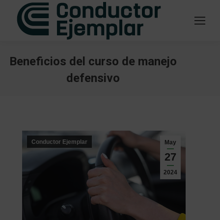
Beneficios del curso de manejo
defensivo
Estás aquí:
Conductor Ejemplar
May
27
2024