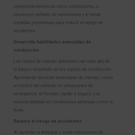
comportamientos de otros conductores, a
reconocer señales de advertencia y a tomar
medidas preventivas para reducir el riesgo de
accidentes.
Desarrolla habilidades avanzadas de
conducción
Las clases de manejo defensivo van más allá de
lo básico enseñado en los cursos de conducción.
Aprenderás técnicas avanzadas de manejo, como
el control del vehículo en situaciones de
emergencia, el frenado rápido y seguro, y la
maniobrabilidad en condiciones adversas como la
lluvia.
Reduce el riesgo de accidentes
Al aprender a anticipar y evitar situaciones de