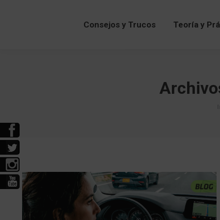
Consejos y Trucos
Teoría y Pr
Archivo
I