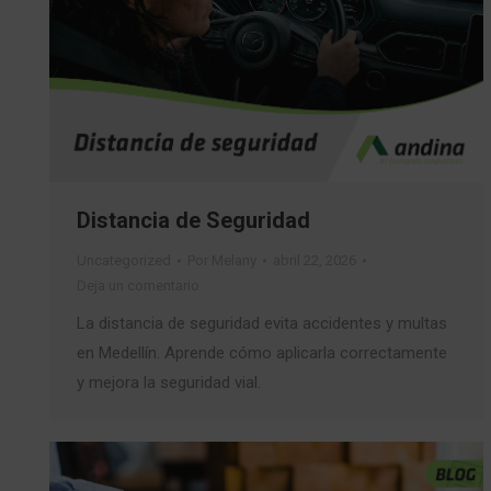
Distancia de Seguridad
Uncategorized
Por
Melany
abril 22, 2026
Deja un comentario
La distancia de seguridad evita accidentes y multas
en Medellín. Aprende cómo aplicarla correctamente
y mejora la seguridad vial.