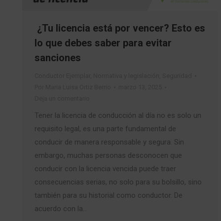
¿Tu licencia está por vencer? Esto es
lo que debes saber para evitar
sanciones
Conductor Ejemplar
,
Normativa y legislación
,
Seguridad
Por
Maria Luisa Ortiz Berrio
marzo 13, 2025
Deja un comentario
Tener la licencia de conducción al día no es solo un
requisito legal, es una parte fundamental de
conducir de manera responsable y segura. Sin
embargo, muchas personas desconocen que
conducir con la licencia vencida puede traer
consecuencias serias, no solo para su bolsillo, sino
también para su historial como conductor. De
acuerdo con la…