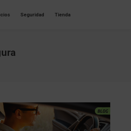
icios
Seguridad
Tienda
gura