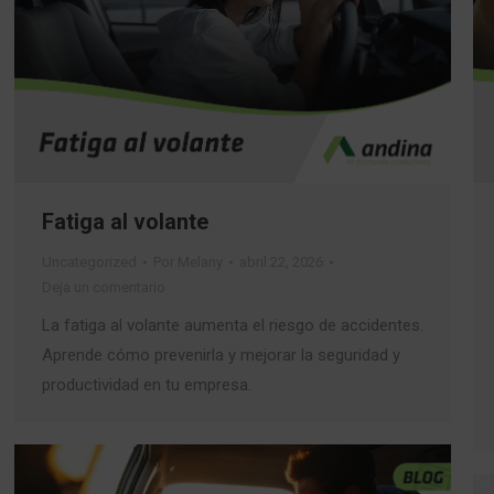
Fatiga al volante
Uncategorized
Por
Melany
abril 22, 2026
Deja un comentario
La fatiga al volante aumenta el riesgo de accidentes.
Aprende cómo prevenirla y mejorar la seguridad y
productividad en tu empresa.