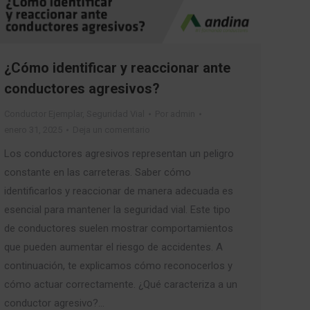
¿Cómo identificar y reaccionar ante
conductores agresivos?
Conductor Ejemplar
,
Seguridad Vial
Por
admin
enero 31, 2025
Deja un comentario
Los conductores agresivos representan un peligro
constante en las carreteras. Saber cómo
identificarlos y reaccionar de manera adecuada es
esencial para mantener la seguridad vial. Este tipo
de conductores suelen mostrar comportamientos
que pueden aumentar el riesgo de accidentes. A
continuación, te explicamos cómo reconocerlos y
cómo actuar correctamente. ¿Qué caracteriza a un
conductor agresivo?…