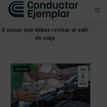
8 cosas que debes revisar al salir
de viaje
Estás aquí:
Servicios
Ago
2
2016