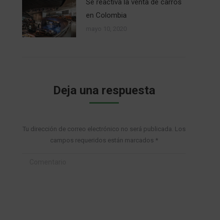
Se reactiva la venta de carros
en Colombia
mayo 10, 2020
Deja una respuesta
Tu dirección de correo electrónico no será publicada. Los
campos requeridos están marcados
*
Comentario