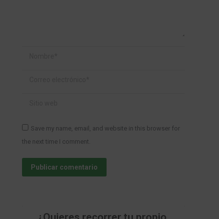
Nombre *
Correo electrónico *
Sitio web
Save my name, email, and website in this browser for
the next time I comment.
Publicar comentario
¿Quieres recorrer tu propio 