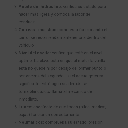
Aceite del hidráulico:
verifica su estado para
hacer más ligera y cómoda la labor de
conducir.
Correas:
muestran como está funcionando el
carro, se recomienda mantener una dentro del
vehículo
Nivel del aceite:
verifica que esté en el nivel
óptimo. La clave está en que al meter la varilla
esta no quede ni por debajo del primer punto o
por encima del segundo… si el aceite goterea
significa le entró agua si además se
torna blancuzco, llama al mecánico de
inmediato.
Luces:
asegúrate de que todas (altas, medias,
bajas) funcionen correctamente.
Neumáticos:
comprueba su estado, presión,