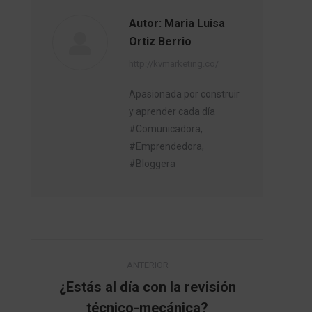
Autor:
Maria Luisa
Ortiz Berrio
http://kvmarketing.co/
Apasionada por construir
y aprender cada día
#Comunicadora,
#Emprendedora,
#Bloggera
Navegación
ANTERIOR
entre
¿Estás al día con la revisión
Publicación
técnico-mecánica?