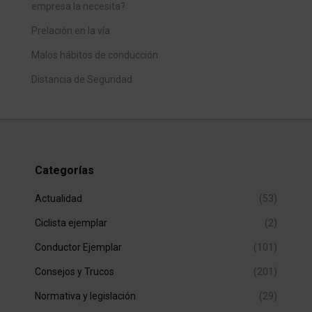
empresa la necesita?
Prelación en la vía
Malos hábitos de conducción
Distancia de Seguridad
Categorías
Actualidad
(53)
Ciclista ejemplar
(2)
Conductor Ejemplar
(101)
Consejos y Trucos
(201)
Normativa y legislación
(29)