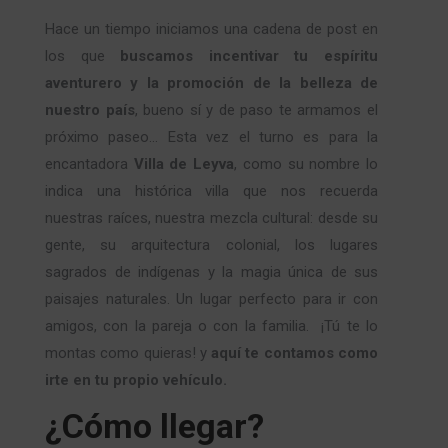
Hace un tiempo iniciamos una cadena de post en
los que
buscamos incentivar tu espíritu
aventurero y la promoción de la belleza de
nuestro país
, bueno sí y de paso te armamos el
próximo paseo… Esta vez el turno es para la
encantadora
Villa de Leyva
, como su nombre lo
indica una histórica villa que nos recuerda
nuestras raíces, nuestra mezcla cultural: desde su
gente, su arquitectura colonial, los lugares
sagrados de indígenas y la magia única de sus
paisajes naturales. Un lugar perfecto para ir con
amigos, con la pareja o con la familia. ¡Tú te lo
montas como quieras! y
aquí te contamos como
irte en tu propio vehículo.
¿Cómo llegar?