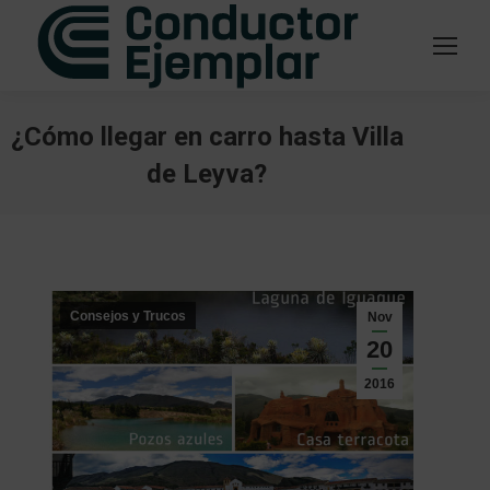
¿Cómo llegar en carro hasta Villa
de Leyva?
Estás aquí:
Consejos y Trucos
Nov
20
2016