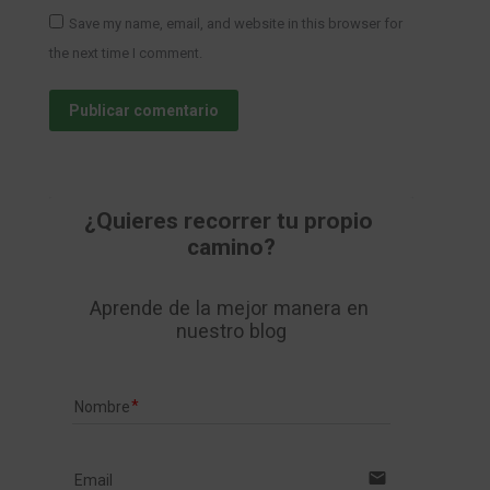
Save my name, email, and website in this browser for
the next time I comment.
Publicar comentario
¿Quieres recorrer tu propio 
camino?
Aprende de la mejor manera en 
nuestro blog
Nombre
email
Email