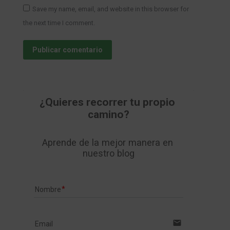
Save my name, email, and website in this browser for
the next time I comment.
Publicar comentario
¿Quieres recorrer tu propio 
camino?
Aprende de la mejor manera en 
nuestro blog
Nombre
email
Email