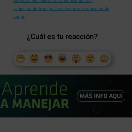
Uso para vehículos de transporte escolar,
vehículos de transporte de valores o vehículos de
carga.
¿Cuál es tu reacción?