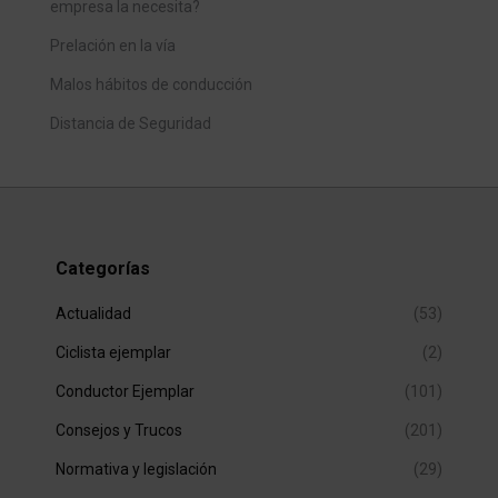
empresa la necesita?
Prelación en la vía
Malos hábitos de conducción
Distancia de Seguridad
Categorías
Actualidad
(53)
Ciclista ejemplar
(2)
Conductor Ejemplar
(101)
Consejos y Trucos
(201)
Normativa y legislación
(29)