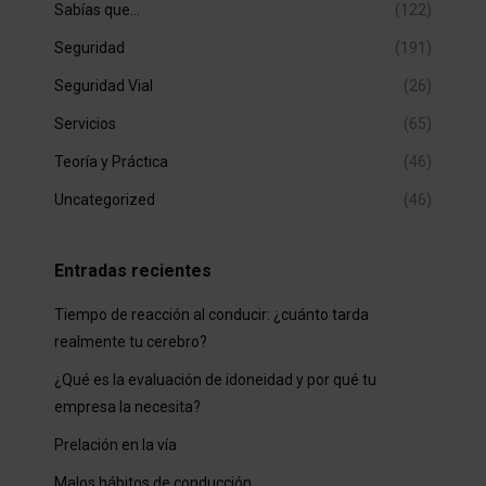
Sabías que…
(122)
Seguridad
(191)
Seguridad Vial
(26)
Servicios
(65)
Teoría y Práctica
(46)
Uncategorized
(46)
Entradas recientes
Tiempo de reacción al conducir: ¿cuánto tarda
realmente tu cerebro?
¿Qué es la evaluación de idoneidad y por qué tu
empresa la necesita?
Prelación en la vía
Malos hábitos de conducción