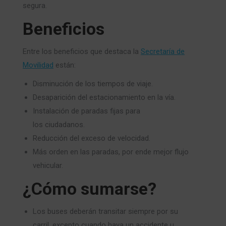
segura.
Beneficios
Entre los beneficios que destaca la
Secretaría de
Movilidad
están:
Disminución de los tiempos de viaje.
Desaparición del estacionamiento en la vía.
Instalación de paradas fijas para
los ciudadanos.
Reducción del exceso de velocidad.
Más orden en las paradas, por ende mejor flujo
vehicular.
¿Cómo sumarse?
Los buses deberán transitar siempre por su
carril, excepto cuando haya un accidente u