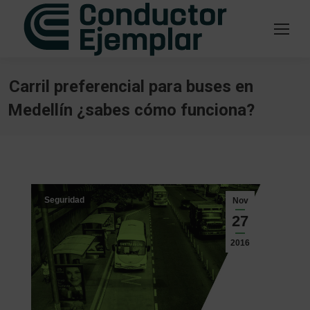
Carril preferencial para buses en
Medellín ¿sabes cómo funciona?
Estás aquí:
Seguridad
Nov
27
2016