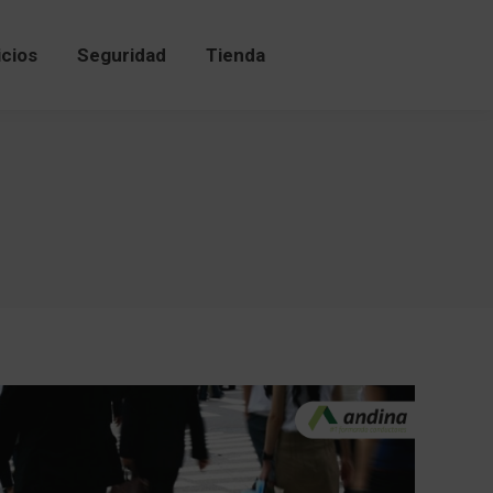
icios
Seguridad
Tienda