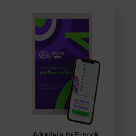
Adquiere tu E-book