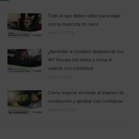
Todo lo que debes saber para viajar
con tu mascota en carro
enero 24, 2026
¿Aprender a conducir después de los
40? Rompe los mitos y toma el
volante con confianza
julio 31, 2025
Cómo superar el miedo al examen de
conducción y aprobar con confianza
febrero 25, 2025