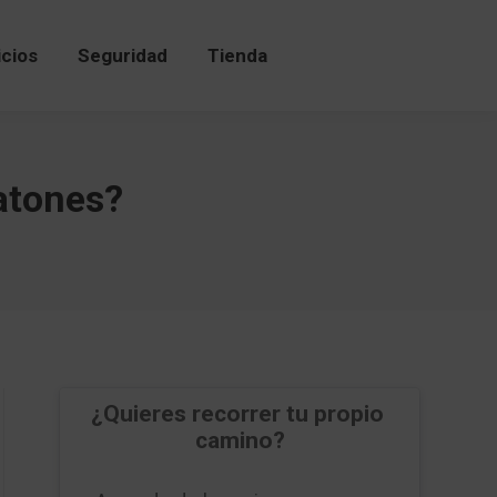
icios
Seguridad
Tienda
icios
Seguridad
Tienda
eatones?
¿Quieres recorrer tu propio 
camino?