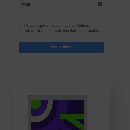
email
Email
Acepto que leí las políticas de Andina y
autorizo el tratamiento de mis datos personales.
Suscribirse