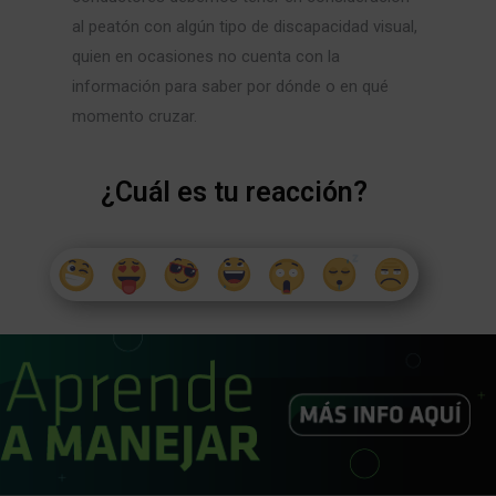
al peatón con algún tipo de discapacidad visual,
quien en ocasiones no cuenta con la
información para saber por dónde o en qué
momento cruzar.
¿Cuál es tu reacción?