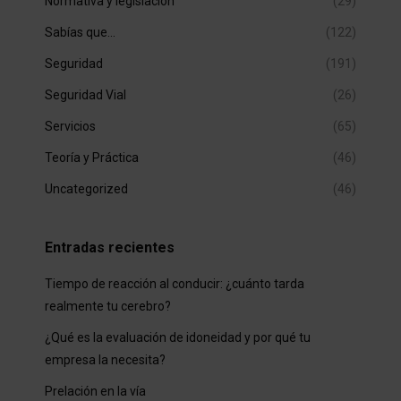
Normativa y legislación
(29)
Sabías que…
(122)
Seguridad
(191)
Seguridad Vial
(26)
Servicios
(65)
Teoría y Práctica
(46)
Uncategorized
(46)
Entradas recientes
Tiempo de reacción al conducir: ¿cuánto tarda
realmente tu cerebro?
¿Qué es la evaluación de idoneidad y por qué tu
empresa la necesita?
Prelación en la vía