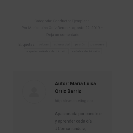
Categoría:
Conductor Ejemplar
Por
Maria Luisa Ortiz Berrio
agosto 22, 2019
Deja un comentario
Etiquetas:
cebras
cultura vial
peatón
peatones
respetar señales de tránsito
señales de tránsito
Autor:
Maria Luisa
Ortiz Berrio
http://kvmarketing.co/
Apasionada por construir
y aprender cada día
#Comunicadora,