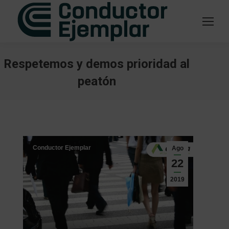
Respetemos y demos prioridad al
peatón
Estás aquí:
Conductor Ejemplar
Ago
22
2019