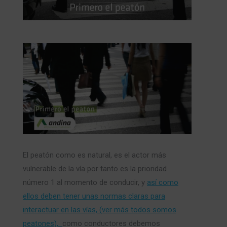
El peatón como es natural, es el actor más
vulnerable de la vía por tanto es la prioridad
número 1 al momento de conducir, y
así como
ellos deben tener unas normas claras para
interactuar en las vías, (ver más todos somos
peatones),
como conductores debemos