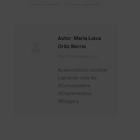
conductor ejemplar
Conductor responsable
Autor:
Maria Luisa
Ortiz Berrio
http://kvmarketing.co/
Apasionada por construir
y aprender cada día
#Comunicadora,
#Emprendedora,
#Bloggera