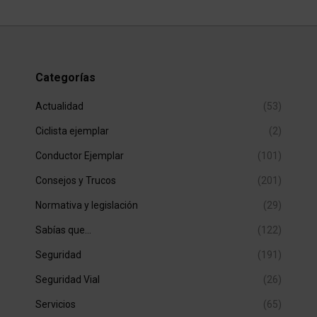
Categorías
Actualidad
(53)
Ciclista ejemplar
(2)
Conductor Ejemplar
(101)
Consejos y Trucos
(201)
Normativa y legislación
(29)
Sabías que…
(122)
Seguridad
(191)
Seguridad Vial
(26)
Servicios
(65)