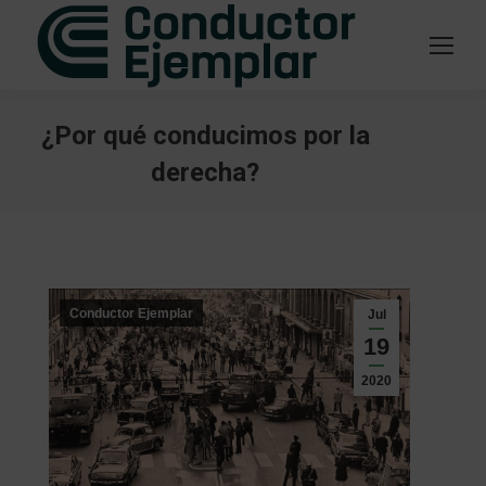
¿Por qué conducimos por la
derecha?
Estás aquí:
Conductor Ejemplar
Jul
19
2020