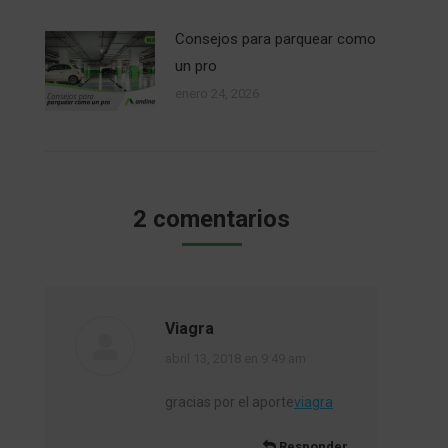
Consejos para parquear como
un pro
enero 24, 2026
2 comentarios
Viagra
dice:
abril 13, 2018 en 9:49 am
gracias por el aporte
viagra
Responder