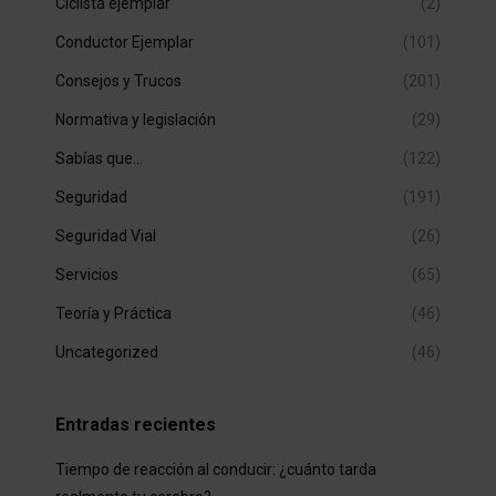
Ciclista ejemplar
(2)
Conductor Ejemplar
(101)
Consejos y Trucos
(201)
Normativa y legislación
(29)
Sabías que…
(122)
Seguridad
(191)
Seguridad Vial
(26)
Servicios
(65)
Teoría y Práctica
(46)
Uncategorized
(46)
Entradas recientes
Tiempo de reacción al conducir: ¿cuánto tarda