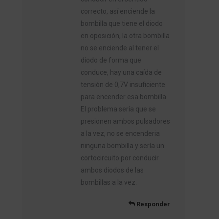
correcto, así enciende la
bombilla que tiene el diodo
en oposición, la otra bombilla
no se enciende al tener el
diodo de forma que
conduce, hay una caída de
tensión de 0,7V insuficiente
para encender esa bombilla.
El problema sería que se
presionen ambos pulsadores
a la vez, no se encenderia
ninguna bombilla y sería un
cortocircuito por conducir
ambos diodos de las
bombillas a la vez.
Responder