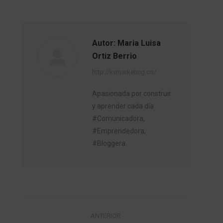
Autor:
Maria Luisa
Ortiz Berrio
http://kvmarketing.co/
Apasionada por construir
y aprender cada día
#Comunicadora,
#Emprendedora,
#Bloggera
Navegación
ANTERIOR