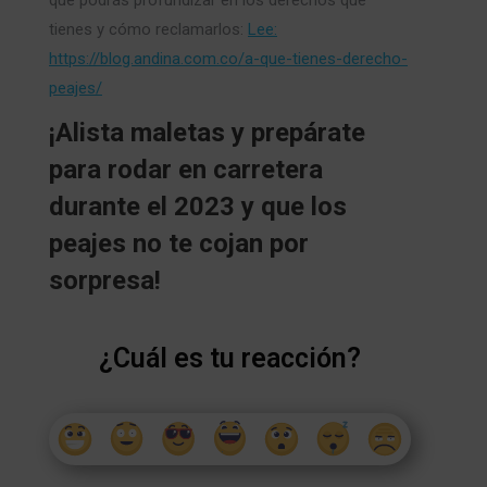
que podrás profundizar en los derechos que
tienes y cómo reclamarlos:
Lee:
https://blog.andina.com.co/a-que-tienes-derecho-
peajes/
¡Alista maletas y prepárate
para rodar en carretera
durante el 2023 y que los
peajes no te cojan por
sorpresa!
¿Cuál es tu reacción?