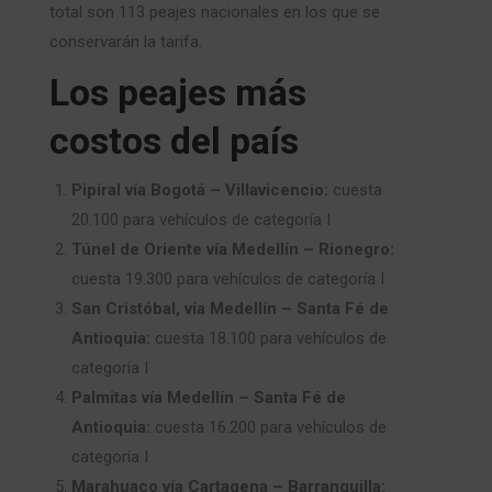
total son 113 peajes nacionales en los que se
conservarán la tarifa.
Los peajes más
costos del país
Pipiral vía Bogotá – Villavicencio:
cuesta
20.100 para vehículos de categoría I
Túnel de Oriente vía Medellín – Rionegro:
cuesta 19.300 para vehículos de categoría I
San Cristóbal, vía Medellín – Santa Fé de
Antioquia:
cuesta 18.100 para vehículos de
categoría I
Palmitas vía Medellín –
Santa Fé de
Antioquia:
cuesta 16.200 para vehículos de
categoría I
Marahuaco vía Cartagena –
Barranquilla: