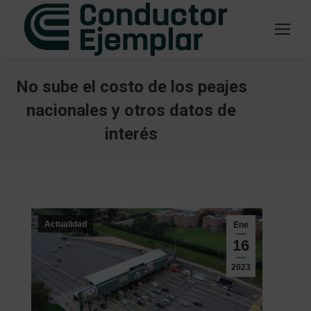
No sube el costo de los peajes
nacionales y otros datos de
interés
Estás aquí:
Actualidad
Ene
16
2023