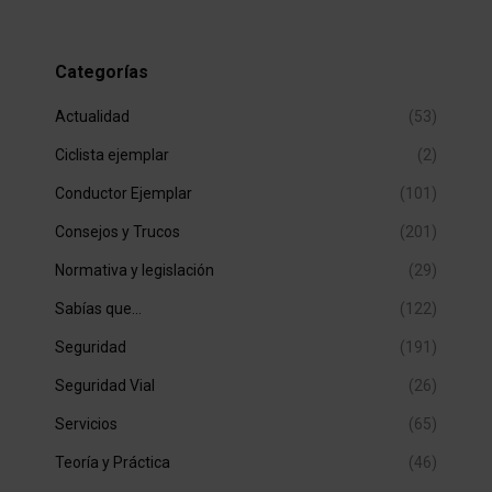
Categorías
Actualidad
(53)
Ciclista ejemplar
(2)
Conductor Ejemplar
(101)
Consejos y Trucos
(201)
Normativa y legislación
(29)
Sabías que…
(122)
Seguridad
(191)
Seguridad Vial
(26)
Servicios
(65)
Teoría y Práctica
(46)