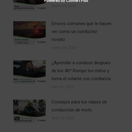
Powered by Convert Plus
enero 24, 2026
Errores comunes que te hacen
ver como un conductor
novato
enero 24, 2026
¿Aprender a conducir después
de los 40? Rompe los mitos y
toma el volante con confianza
julio 31, 2025
Consejos para tus clases de
conducción de moto
abril 15, 2025