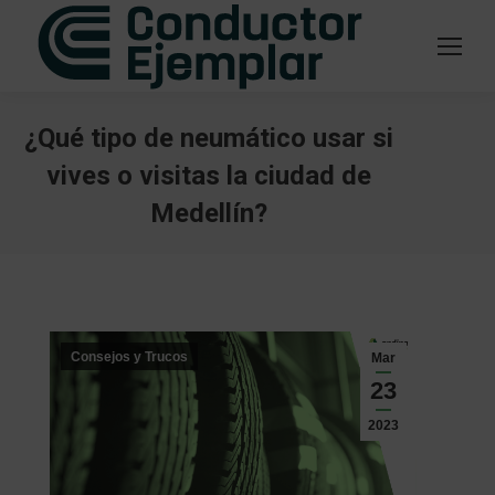
¿Qué tipo de neumático usar si
vives o visitas la ciudad de
Medellín?
Estás aquí:
Consejos y Trucos
Mar
23
2023