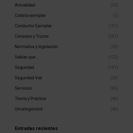
Actualidad
(53)
Ciclista ejemplar
(2)
Conductor Ejemplar
(101)
Consejos y Trucos
(201)
Normativa y legislación
(29)
Sabías que…
(122)
Seguridad
(191)
Seguridad Vial
(26)
Servicios
(65)
Teoría y Práctica
(46)
Uncategorized
(46)
Entradas recientes