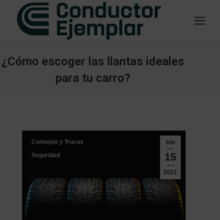
¿Cómo escoger las llantas ideales
para tu carro?
Estás aquí:
Consejos y Trucos
Abr
15
Seguridad
2021