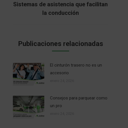
Sistemas de asistencia que facilitan
Publicación
la conducción
siguiente:
Publicaciones relacionadas
El cinturón trasero no es un
accesorio
enero 24, 2026
Consejos para parquear como
un pro
enero 24, 2026