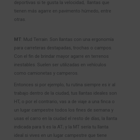
deportivas si te gusta la velocidad, llantas que
tienen más agarre en pavimento húmedo, entre
otras.
MT
: Mud Terrain. Son llantas con una ergonomía
para carreteras destapadas, trochas o campos.
Con el fin de brindar mayor agarre en terrenos
inestables. Suelen ser utilizadas en vehículos
como camionetas y camperos.
Entonces si por ejemplo, tu rutina siempre es ir al
trabajo dentro de la ciudad, tus llantas ideales son
HT, o por el contrario, vas a de viaje a una finca o
un lugar campestre todos los fines de semana y
usas el carro en la ciudad el resto de días, la llanta
indicada para ti es la AT; y la MT sería tu llanta
ideal si vives en un lugar campestre que tiene