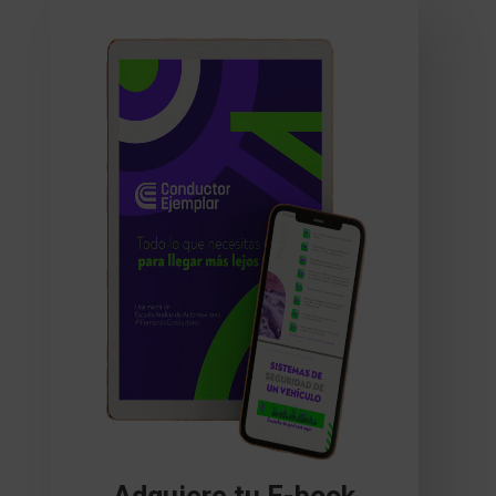
Adquiere tu E-book