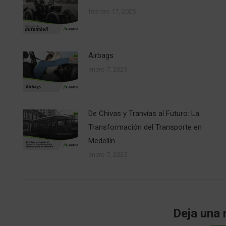
febrero 17, 2025
Airbags
enero 7, 2025
De Chivas y Tranvías al Futuro: La
Transformación del Transporte en
Medellín
enero 7, 2025
Deja una 