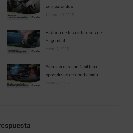
comparendos
febrero 10, 2025
Historia de los cinturones de
Seguridad
enero 7, 2025
Simuladores que facilitan el
aprendizaje de conducción
enero 7, 2025
respuesta