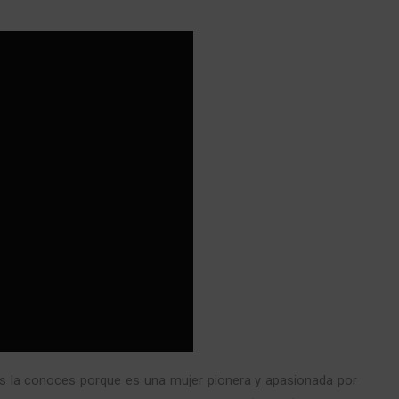
s la conoces porque es una mujer pionera y apasionada por