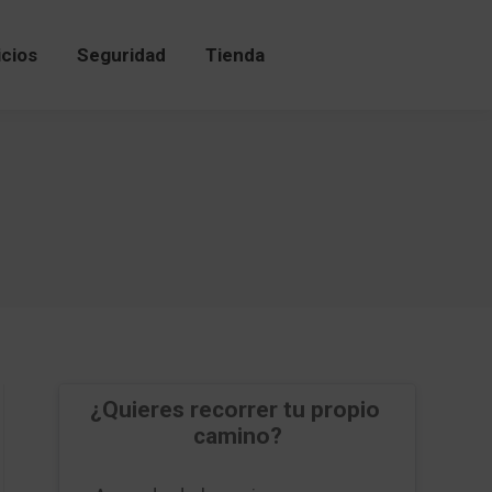
icios
Seguridad
Tienda
icios
Seguridad
Tienda
¿Quieres recorrer tu propio 
camino?