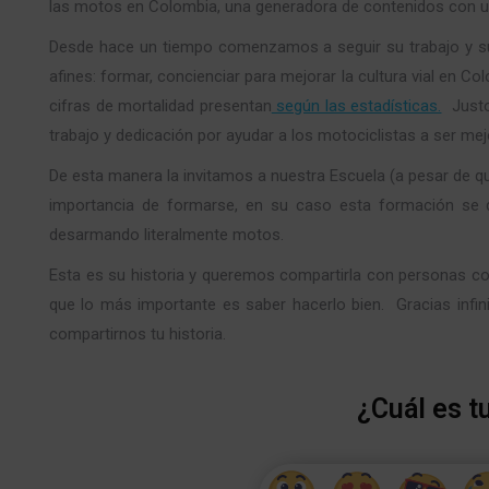
las motos en Colombia, una generadora de contenidos con u
Desde hace un tiempo comenzamos a seguir su trabajo y su
afines: formar, concienciar para mejorar la cultura vial en 
cifras de mortalidad presentan
según las estadísticas.
Justo 
trabajo y dedicación por ayudar a los motociclistas a ser me
De esta manera la invitamos a nuestra Escuela (a pesar de qu
importancia de formarse, en su caso esta formación se d
desarmando literalmente motos.
Esta es su historia y queremos compartirla con personas co
que lo más importante es saber hacerlo bien. Gracias infini
compartirnos tu historia.
¿Cuál es t