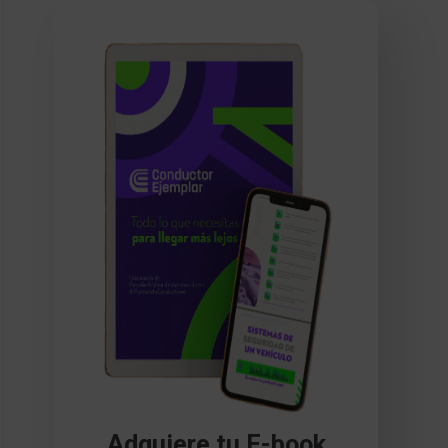
Adquiere tu E-book