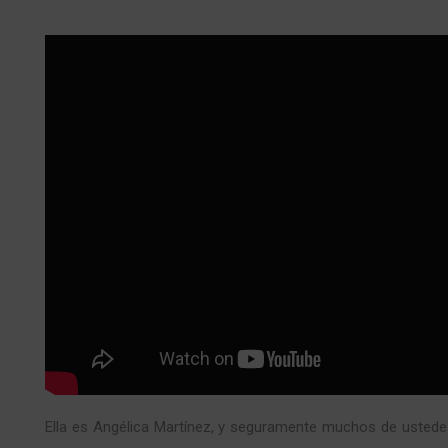
Ella es Angélica Martínez, y seguramente muchos de ustede