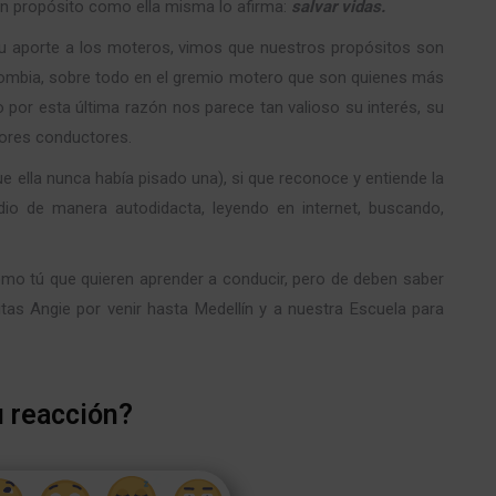
n propósito como ella misma lo afirma:
salvar vidas.
 aporte a los moteros, vimos que nuestros propósitos son
Colombia, sobre todo en el gremio motero que son quienes más
por esta última razón nos parece tan valioso su interés, su
jores conductores.
e ella nunca había pisado una), si que reconoce y entiende la
io de manera autodidacta, leyendo en internet, buscando,
mo tú que quieren aprender a conducir, pero de deben saber
tas Angie por venir hasta Medellín y a nuestra Escuela para
u reacción?