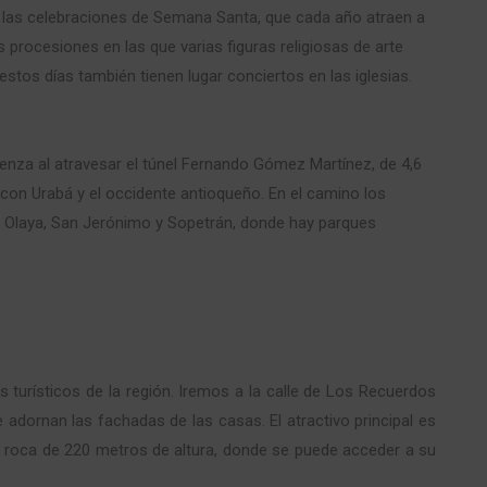
en las celebraciones de Semana Santa, que cada año atraen a
 procesiones en las que varias figuras religiosas de arte
stos días también tienen lugar conciertos en las iglesias.
mienza al atravesar el túnel Fernando Gómez Martínez, de 4,6
con Urabá y el occidente antioqueño. En el camino los
a, Olaya, San Jerónimo y Sopetrán, donde hay parques
 turísticos de la región. Iremos a la calle de Los Recuerdos
ornan las fachadas de las casas. El atractivo principal es
a roca de 220 metros de altura, donde se puede acceder a su