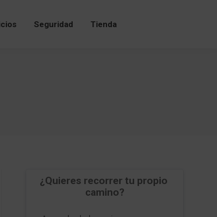
icios
Seguridad
Tienda
icios
Seguridad
Tienda
¿Quieres recorrer tu propio 
camino?