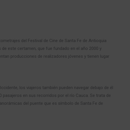
tometrajes del Festival de Cine de Santa Fe de Antioquia
tos de este certamen, que fue fundado en el año 2000 y
entan producciones de realizadores jóvenes y tienen lugar
Occidente, los viajeros también pueden navegar debajo de él
0 pasajeros en sus recorridos por el río Cauca. Se trata de
panorámicas del puente que es símbolo de Santa Fe de