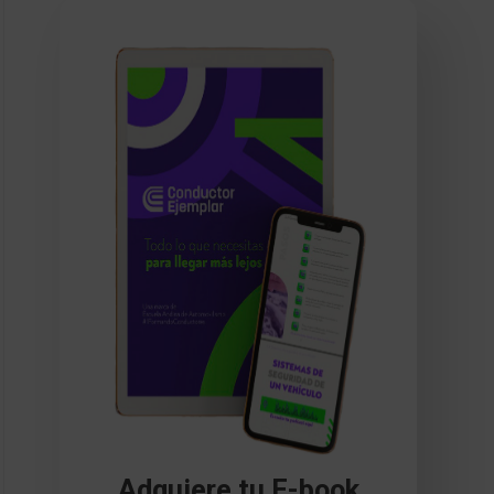
Adquiere tu E-book