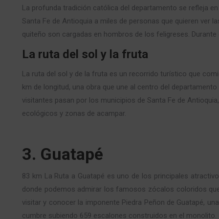
La profunda tradición católica del departamento se refleja 
Santa Fe de Antioquia a miles de personas que quieren ver las
quiteño son cargadas en hombros de los feligreses. Durante e
La ruta del sol y la fruta
La ruta del sol y de la fruta es un recorrido turístico que co
km de longitud, una obra que une al centro del departamento 
visitantes pasan por los municipios de Santa Fe de Antioqui
ecológicos y zonas de acampar.
3. Guatapé
83 km La Ruta a Guatapé es uno de los principales atractivos
donde podemos admirar los famosos zócalos coloridos que ad
visitar y conocer la imponente Piedra Peñon de Guatapé, un
cumbre subiendo 659 escalones construidos en el monolito.