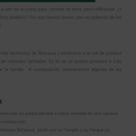
lir de la rutina, para cambiar de aires, para reflexionar. ¿Y
uestros pueblos? Por eso hemos hecho una recopilación de los
!
o más hermosos de Antoquia y pertenece a la red de pueblos
de coloridas fachadas. En fin es un pueblo precioso a solo
a la familia. A continuación, enumeramos algunas de las
n
nstruido en piedra labrada a mano extraída de una cantera
 construcción.
Belisario Betancur, Jardín por su Templo y su Parque es