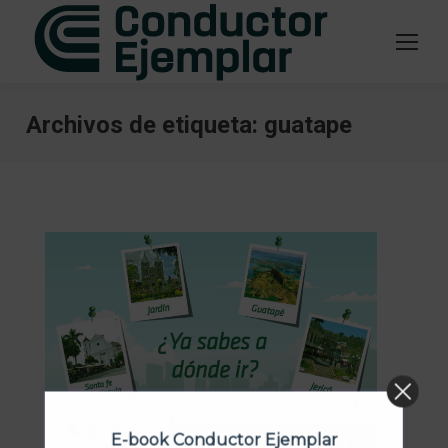
Archivos de etiqueta:
guatape
Estás aquí:
E-book Conductor Ejemplar