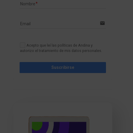
Nombre
email
Email
Acepto que leí las políticas de Andina y
autorizo el tratamiento de mis datos personales.
Suscribirse