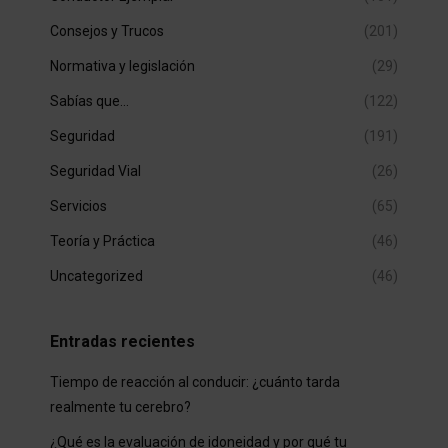
Consejos y Trucos
(201)
Normativa y legislación
(29)
Sabías que…
(122)
Seguridad
(191)
Seguridad Vial
(26)
Servicios
(65)
Teoría y Práctica
(46)
Uncategorized
(46)
Entradas recientes
Tiempo de reacción al conducir: ¿cuánto tarda
realmente tu cerebro?
¿Qué es la evaluación de idoneidad y por qué tu