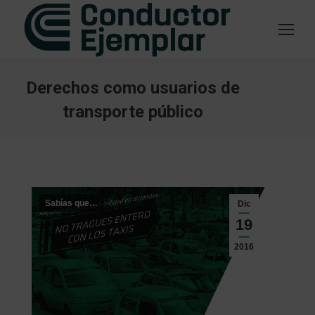
Derechos como usuarios de
transporte público
Estás aquí:
Sabías que…
Dic
19
2016