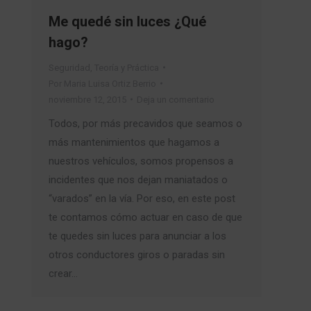
Me quedé sin luces ¿Qué
hago?
Seguridad
,
Teoría y Práctica
Por
Maria Luisa Ortiz Berrio
noviembre 12, 2015
Deja un comentario
Todos, por más precavidos que seamos o
más mantenimientos que hagamos a
nuestros vehículos, somos propensos a
incidentes que nos dejan maniatados o
“varados” en la vía. Por eso, en este post
te contamos cómo actuar en caso de que
te quedes sin luces para anunciar a los
otros conductores giros o paradas sin
crear…