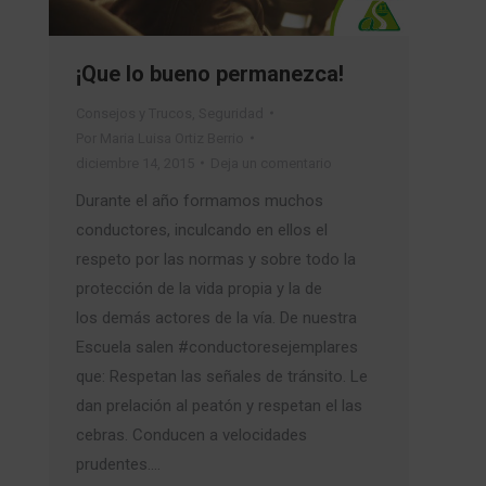
¡Que lo bueno permanezca!
Consejos y Trucos
,
Seguridad
Por
Maria Luisa Ortiz Berrio
diciembre 14, 2015
Deja un comentario
Durante el año formamos muchos
conductores, inculcando en ellos el
respeto por las normas y sobre todo la
protección de la vida propia y la de
los demás actores de la vía. De nuestra
Escuela salen #conductoresejemplares
que: Respetan las señales de tránsito. Le
dan prelación al peatón y respetan el las
cebras. Conducen a velocidades
prudentes.…