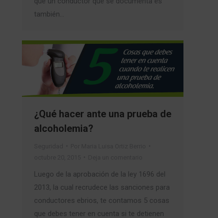
que un conductor que se documenta es
también…
¿Qué hacer ante una prueba de
alcoholemia?
Seguridad
Por
Maria Luisa Ortiz Berrio
octubre 20, 2015
Deja un comentario
Luego de la aprobación de la ley 1696 del
2013, la cual recrudece las sanciones para
conductores ebrios, te contamos 5 cosas
que debes tener en cuenta si te detienen