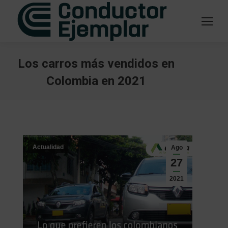
Los carros más vendidos en
Colombia en 2021
Estás aquí:
Actualidad
Ago
27
2021