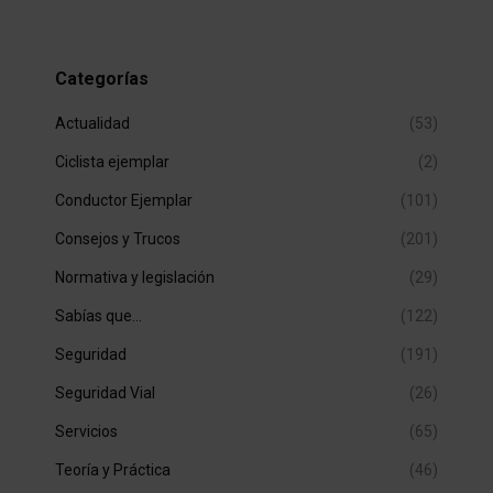
Categorías
Actualidad
(53)
Ciclista ejemplar
(2)
Conductor Ejemplar
(101)
Consejos y Trucos
(201)
Normativa y legislación
(29)
Sabías que…
(122)
Seguridad
(191)
Seguridad Vial
(26)
Servicios
(65)
Teoría y Práctica
(46)