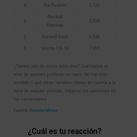
4
Kia Picanto
5.126
Renault
3
5.358
Stepway
2
Renault Kwid
6.548
1
Mazda CX-30
7.209
¿Tienes uno de estos vehículos? Cuéntanos si
eres de quienes prefieren un carro del top más
vendido o qué otras variables tienes en cuenta a la
hora de adquirir vehículo. Déjanos tus opiniones en
los comentarios.
Fuente:
Revista Motor
¿Cuál es tu reacción?