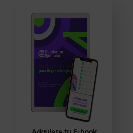
Adquiere tu E-book