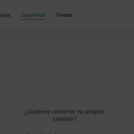
icios
Seguridad
Tienda
icios
Seguridad
Tienda
¿Quieres recorrer tu propio 
camino?