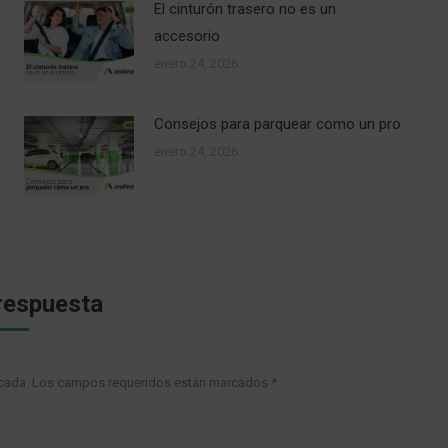
El cinturón trasero no es un
accesorio
enero 24, 2026
Consejos para parquear como un pro
enero 24, 2026
respuesta
blicada. Los campos requeridos están marcados
*