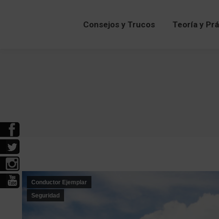
Consejos y Trucos
Teoría y Pr
Consejos y Trucos
Teoría y Pr
Conductor Ejemplar
Seguridad