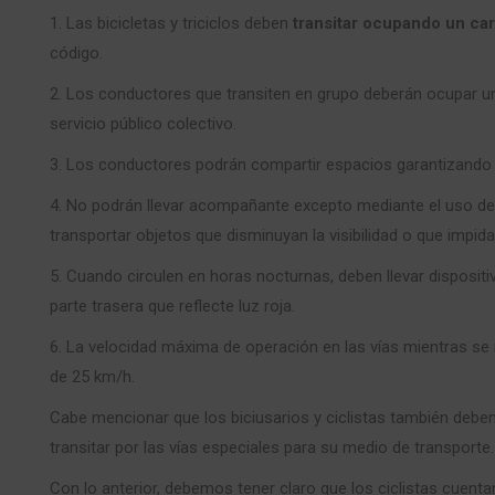
1. Las bicicletas y triciclos deben
transitar ocupando un carr
código.
2. Los conductores que transiten en grupo deberán ocupar un c
servicio público colectivo.
3. Los conductores podrán compartir espacios garantizando
4. No podrán llevar acompañante excepto mediante el uso de 
transportar objetos que disminuyan la visibilidad o que impida
5. Cuando circulen en horas nocturnas, deben llevar dispositiv
parte trasera que reflecte luz roja.
6. La velocidad máxima de operación en las vías mientras se r
de 25 km/h.
Cabe mencionar que los biciusarios y ciclistas también debe
transitar por las vías especiales para su medio de transporte.
Con lo anterior, debemos tener claro que los ciclistas cuen