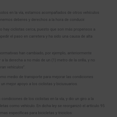
 solos en la vía, estamos acompañados de otros vehículos
enemos deberes y derechos a la hora de conducir.
 hay ciclistas cerca, puesto que son más propensos a
edir el paso en carretera y ha sido una causa de alta
 normativas han cambiado, por ejemplo, anteriormente
 a la derecha a no más de un (1) metro de la orilla, y no
ran vehículos”.
a como medio de transporte para mejorar las condiciones
 un mejor apoyo a los ciclistas y biciusuarios.
condiciones de los ciclistas en la vía, y dio un giro a la
letas como vehículo. En dicha ley se reorganizó el artículo 95
s específicas para bicicletas y triciclos: