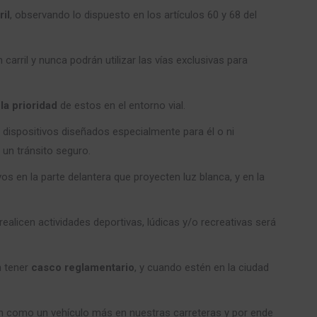
il
, observando lo dispuesto en los artículos 60 y 68 del
arril y nunca podrán utilizar las vías exclusivas para
la prioridad
de estos en el entorno vial.
dispositivos diseñados especialmente para él o ni
 un tránsito seguro.
os en la parte delantera que proyecten luz blanca, y en la
ealicen actividades deportivas, lúdicas y/o recreativas será
n tener
casco reglamentario
, y cuando estén en la ciudad
tan como un vehículo más en nuestras carreteras y por ende