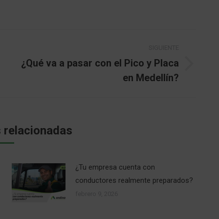
SIGUIENTE
¿Qué va a pasar con el Pico y Placa
Publicación
en Medellín?
siguiente:
 relacionadas
¿Tu empresa cuenta con
conductores realmente preparados?
febrero 9, 2026