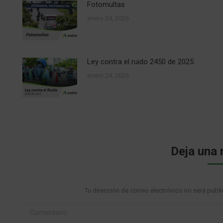
Fotomultas
enero 24, 2026
Ley contra el ruido 2450 de 2025
enero 24, 2026
Deja una 
Tu dirección de correo electrónico no será pu
Comentario