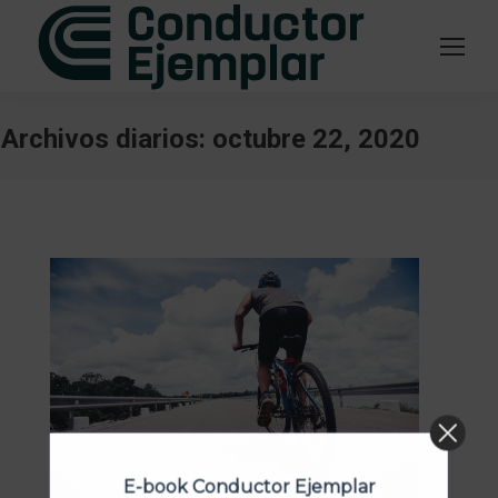
Archivos diarios:
octubre 22, 2020
Estás aquí:
E-book Conductor Ejemplar