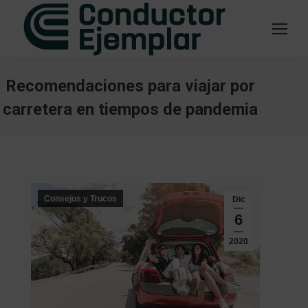
Recomendaciones para viajar por
carretera en tiempos de pandemia
Estás aquí:
Consejos y Trucos
Dic
6
2020