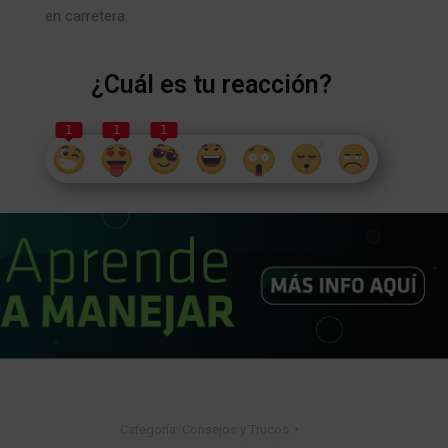
en carretera.
¿Cuál es tu reacción?
1
1
1
Categoría:
Consejos y Trucos