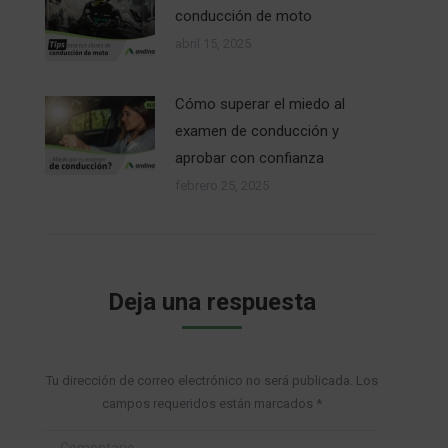
conducción de moto
abril 15, 2025
Cómo superar el miedo al
examen de conducción y
aprobar con confianza
febrero 25, 2025
Deja una respuesta
Tu dirección de correo electrónico no será publicada. Los
campos requeridos están marcados
*
Comentario