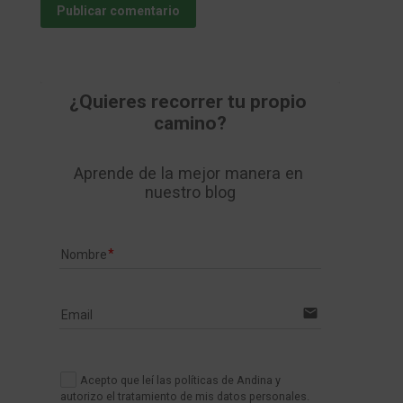
Publicar comentario
¿Quieres recorrer tu propio 
camino?
Aprende de la mejor manera en 
nuestro blog
Nombre
email
Email
Acepto que leí las políticas de Andina y
autorizo el tratamiento de mis datos personales.