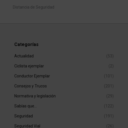
Distancia de Seguridad
Categorías
Actualidad
(53)
Ciclista ejemplar
(2)
Conductor Ejemplar
(101)
Consejos y Trucos
(201)
Normativa y legislación
(29)
Sabías que…
(122)
Seguridad
(191)
Seguridad Vial
(26)