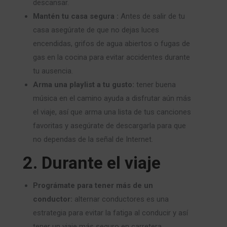
descansar.
Mantén tu casa segura :
Antes de salir de tu
casa asegúrate de que no dejas luces
encendidas, grifos de agua abiertos o fugas de
gas en la cocina para evitar accidentes durante
tu ausencia.
Arma una playlist a tu gusto:
tener buena
música en el camino ayuda a disfrutar aún más
el viaje, así que arma una lista de tus canciones
favoritas y asegúrate de descargarla para que
no dependas de la señal de Internet.
2. Durante el viaje
Prográmate para tener más de un
conductor:
alternar conductores es una
estrategia para evitar la fatiga al conducir y así
tener un viaje más seguro en carretera.