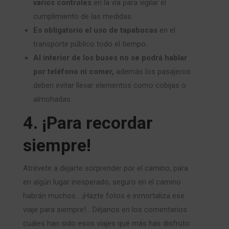
varios controles
en la vía para vigilar el
cumplimiento de las medidas.
Es obligatorio el uso de tapabocas
en el
transporte público todo el tiempo.
Al interior de los buses no se podrá hablar
por teléfono ni comer,
además los pasajeros
deben evitar llevar elementos como cobijas o
almohadas.
4. ¡Para recordar
siempre!
Atrévete a dejarte sorprender por el camino, para
en algún lugar inesperado, seguro en el camino
habrán muchos… ¡Hazte fotos e inmortaliza ese
viaje para siempre!… Déjanos en los comentarios
cuáles han sido esos viajes qué más has disfruto