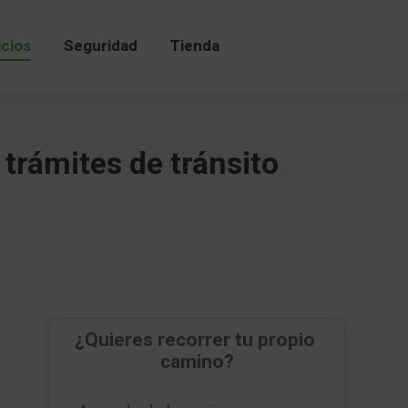
icios
Seguridad
Tienda
icios
Seguridad
Tienda
 trámites de tránsito
¿Quieres recorrer tu propio 
camino?