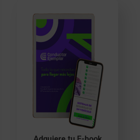
Adquiere tu E-book