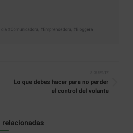
da día #Comunicadora, #Emprendedora, #Bloggera
SIGUIENTE
Lo que debes hacer para no perder
Publicación
el control del volante
siguiente:
 relacionadas