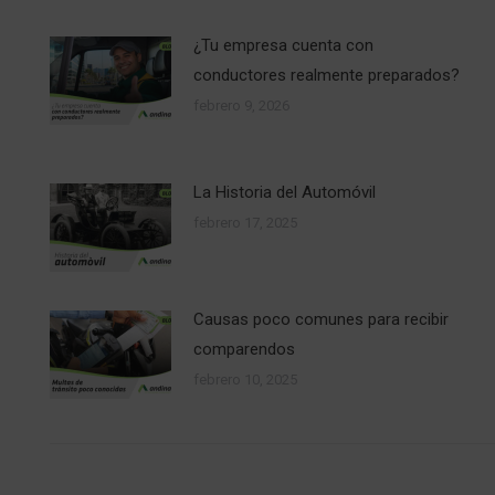
¿Tu empresa cuenta con
conductores realmente preparados?
febrero 9, 2026
La Historia del Automóvil
febrero 17, 2025
Causas poco comunes para recibir
comparendos
febrero 10, 2025