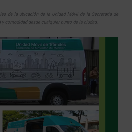
es de la ubicación de la Unidad Móvil de la Secretaría de
ad y comodidad desde cualquier punto de la ciudad.