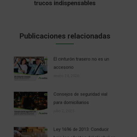
trucos indispensables
siguiente:
Publicaciones relacionadas
El cinturón trasero no es un
accesorio
enero 24, 2026
Consejos de seguridad vial
para domiciliarios
julio 2, 2025
Ley 1696 de 2013: Conducir