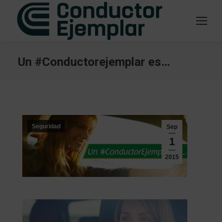
Un #Conductorejemplar es…
Estás aquí:
Seguridad
Sep
1
2015