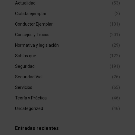
Actualidad
(53)
Ciclista ejemplar
(2)
Conductor Ejemplar
(101)
Consejos y Trucos
(201)
Normativa y legislación
(29)
Sabías que…
(122)
Seguridad
(191)
Seguridad Vial
(26)
Servicios
(65)
Teoría y Práctica
(46)
Uncategorized
(46)
Entradas recientes