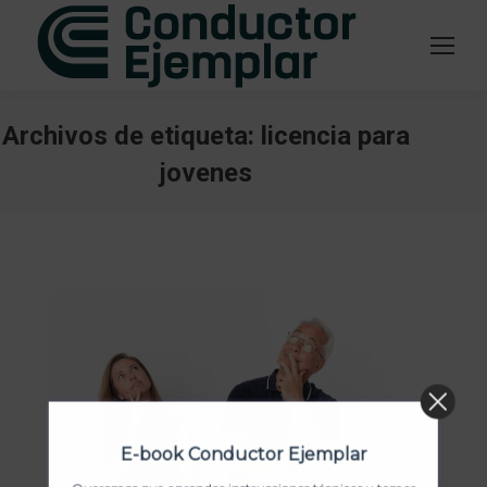
Archivos de etiqueta:
licencia para
jovenes
Estás aquí:
E-book Conductor Ejemplar