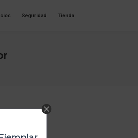
icios
Seguridad
Tienda
or
Ejemplar