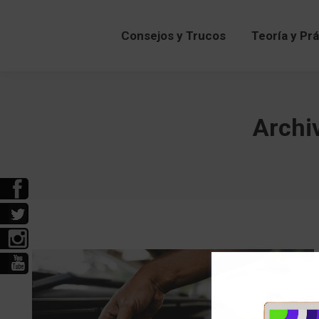
Consejos y Trucos
Teoría y Pr
Archi