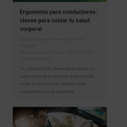
Ergonomía para conductores:
claves para cuidar tu salud
corporal
Conductor Ejemplar
,
Consejos y Trucos
,
Seguridad
Por
Maria Luisa Ortiz Berrio
enero 30, 2023
Deja un comentario
Te contamos las claves para mejorar tu
salud corporal al conducir; esto no sólo
incide en tu bienestar, también está
relacionado con tu seguridad.