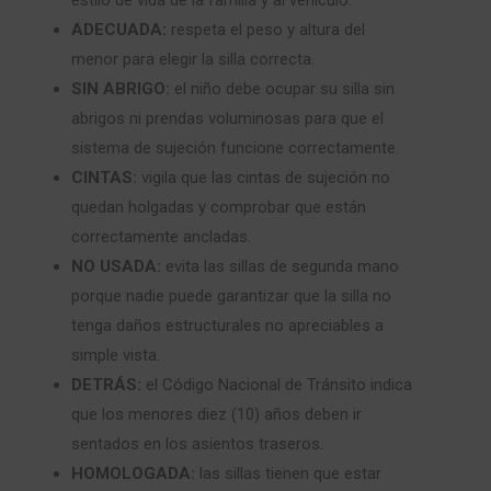
estilo de vida de la familia y al vehículo.
ADECUADA:
respeta el peso y altura del
menor para elegir la silla correcta.
SIN ABRIGO:
el niño debe ocupar su silla sin
abrigos ni prendas voluminosas para que el
sistema de sujeción funcione correctamente.
CINTAS:
vigila que las cintas de sujeción no
quedan holgadas y comprobar que están
correctamente ancladas.
NO USADA:
evita las sillas de segunda mano
porque nadie puede garantizar que la silla no
tenga daños estructurales no apreciables a
simple vista.
DETRÁS:
el Código Nacional de Tránsito indica
que los menores diez (10) años deben ir
sentados en los asientos traseros.
HOMOLOGADA:
las sillas tienen que estar