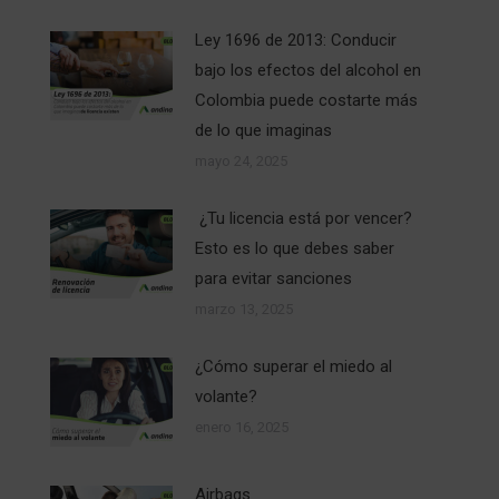
Ley 1696 de 2013: Conducir
bajo los efectos del alcohol en
Colombia puede costarte más
de lo que imaginas
mayo 24, 2025
¿Tu licencia está por vencer?
Esto es lo que debes saber
para evitar sanciones
marzo 13, 2025
¿Cómo superar el miedo al
volante?
enero 16, 2025
Airbags