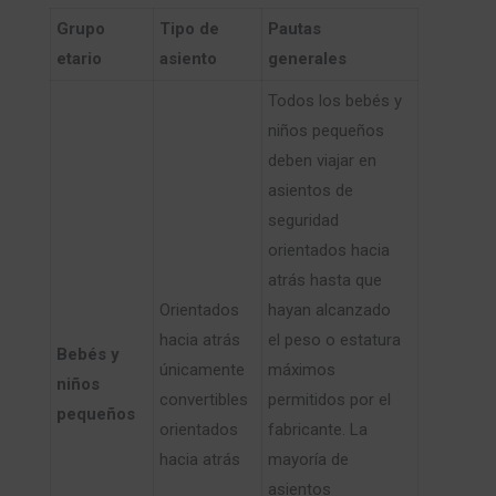
Grupo
​Tipo de
​Pautas
etario
asiento
generales ​
​Todos los bebés y
niños pequeños
deben viajar en
asientos de
seguridad
orientados hacia
atrás hasta que
​Orientados
hayan alcanzado
hacia atrás
el peso o estatura
​Bebés y
únicamente
máximos
niños
convertibles
permitidos por el
pequeños
orientados
fabricante. La
hacia atrás
mayoría de
asientos