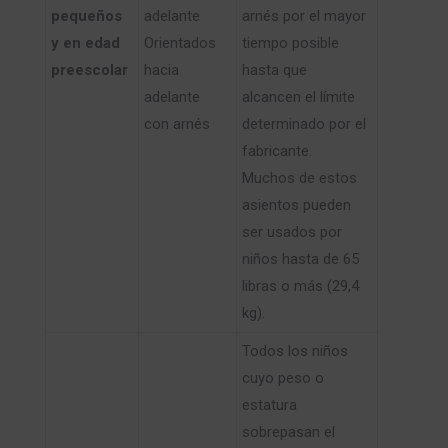
pequeños
adelante
arnés por el mayor
y en edad
Orientados
tiempo posible
preescolar
hacia
hasta que
adelante
alcancen el límite
con arnés
determinado por el
fabricante.
Muchos de estos
asientos pueden
ser usados por
niños hasta de 65
libras o más (29,4
kg).
Todos los niños
cuyo peso o
estatura
sobrepasan el