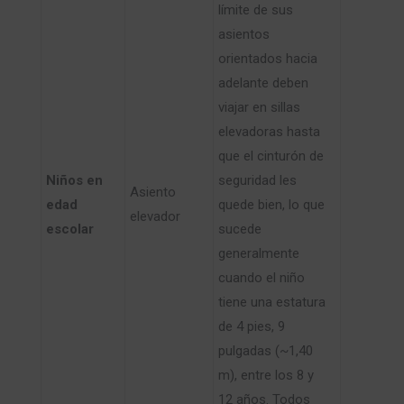
límite de sus
asientos
orientados hacia
adelante deben
viajar en sillas
elevadoras hasta
que el cinturón de
​Niños en
seguridad les
​Asiento
edad
quede bien, lo que
elevador
escolar
sucede
generalmente
cuando el niño
tiene una estatura
de 4 pies, 9
pulgadas (~1,40
m), entre los 8 y
12 años. Todos