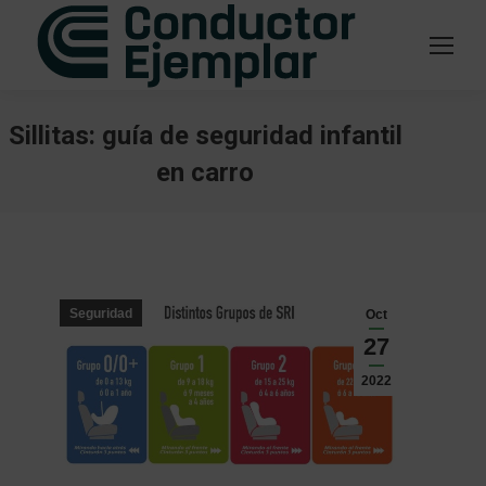
Sillitas: guía de seguridad infantil
en carro
Estás aquí:
Seguridad
Oct
27
2022