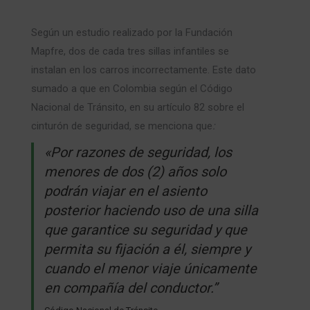
Según un estudio realizado por la Fundación
Mapfre, dos de cada tres sillas infantiles se
instalan en los carros incorrectamente. Este dato
sumado a que en Colombia según el Código
Nacional de Tránsito, en su artículo 82 sobre el
cinturón de seguridad, se menciona que
:
«Por razones de seguridad, los
menores de dos (2) años solo
podrán viajar en el asiento
posterior haciendo uso de una silla
que garantice su seguridad y que
permita su fijación a él, siempre y
cuando el menor viaje únicamente
en compañía del conductor.”