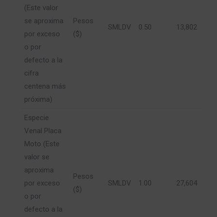
(Este valor
se aproxima
Pesos
SMLDV
0.50
13,802
por exceso
($)
o por
defecto a la
cifra
centena más
próxima)
Especie
Venal Placa
Moto (Este
valor se
aproxima
Pesos
por exceso
SMLDV
1.00
27,604
($)
o por
defecto a la