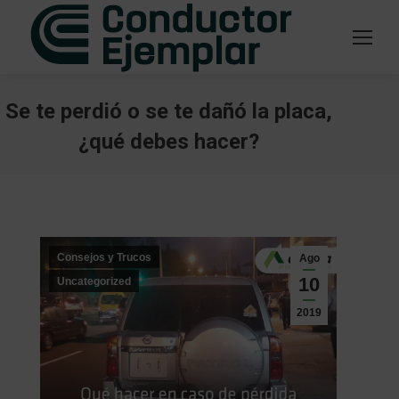
Se te perdió o se te dañó la placa,
¿qué debes hacer?
Estás aquí:
Consejos y Trucos
Ago
10
Uncategorized
2019