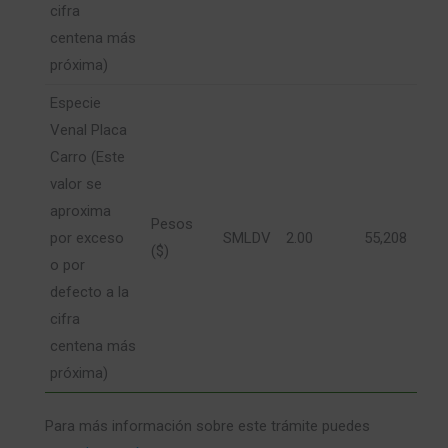
cifra
centena más
próxima)
Especie
Venal Placa
Carro (Este
valor se
aproxima
Pesos
por exceso
SMLDV
2.00
55,208
($)
o por
defecto a la
cifra
centena más
próxima)
Para más información sobre este trámite puedes