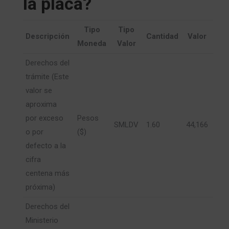
la placa?
Tipo
Tipo
Descripción
Cantidad
Valor
Moneda
Valor
Derechos del
trámite (Este
valor se
aproxima
por exceso
Pesos
SMLDV
1.60
44,166
o por
($)
defecto a la
cifra
centena más
próxima)
Derechos del
Ministerio