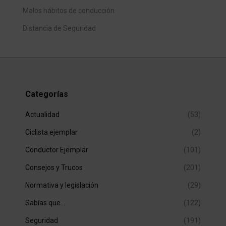
Malos hábitos de conducción
Distancia de Seguridad
Categorías
Actualidad
(53)
Ciclista ejemplar
(2)
Conductor Ejemplar
(101)
Consejos y Trucos
(201)
Normativa y legislación
(29)
Sabías que…
(122)
Seguridad
(191)