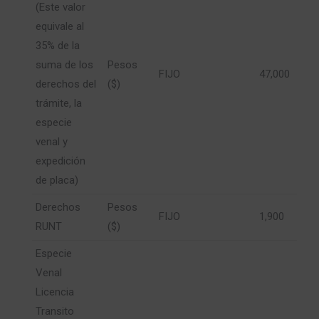
(Este valor
equivale al
35% de la
suma de los
Pesos
FIJO
47,000
derechos del
($)
trámite, la
especie
venal y
expedición
de placa)
Derechos
Pesos
FIJO
1,900
RUNT
($)
Especie
Venal
Licencia
Transito