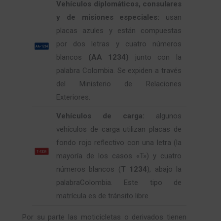
Vehículos
diplomáticos, consulares
y de misiones especiales:
usan
placas azules y están compuestas
por dos letras y cuatro números
blancos
(AA 1234)
junto con la
palabra Colombia. Se expiden a través
del Ministerio de Relaciones
Exteriores.
Vehículos de carga:
algunos
vehículos de carga utilizan placas de
fondo rojo reflectivo con una letra (la
mayoría de los casos «T») y cuatro
números blancos (
T 1234
), abajo la
palabraColombia. Este tipo de
matrícula es de tránsito libre.
Por su parte las moticicletas o derivados tienen