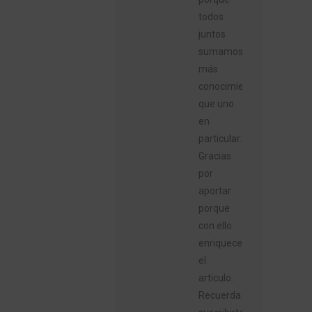
todos
juntos
sumamos
más
conocimiento
que uno
en
particular.
Gracias
por
aportar
porque
con ello
enriqueces
el
artículo.
Recuerda