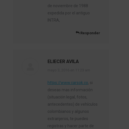
de noviembre de 1988
expedida por el antiguo
INTRA,
Responder
ELIECER AVILA
dice:
mayo 3, 2016 en 11:23 am
https://www.carsok.co
, si
deseas mas información
(situación legal, fotos,
antecedentes) de vehículos
colombianos y algunos
extranjeros, te puedes
registras y hacer parte de