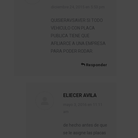
dice:
diciembre 24, 2015 en 5:53 pm
QUISIERAVSAVER SI TODO
VEHICULO CON PLACA
PUBLICA TIENE QUE
AFILIARCE A UNA EMPRESA
PARA PODER RODAR.
Responder
ELIECER AVILA
dice:
mayo 3, 2016 en 11:11
am
de hecho antes de que
se le asigne las placas