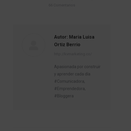
66 Comentarios
Autor:
Maria Luisa
Ortiz Berrio
http://kvmarketing.co/
Apasionada por construir
y aprender cada día
#Comunicadora,
#Emprendedora,
#Bloggera