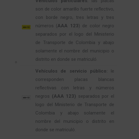
Vehículos particulares:
las placas
son de color amarillo fuerte reflectivo,
con borde negro, tres letras y tres
números (
AAA 123
) de color negro
separados por el logo del Ministerio
de Transporte de Colombia y abajo
solamente el nombre del municipio o
distrito en donde se matriculó.
Vehículos de
servicio público:
le
corresponden placas blancas
reflectivas con letras y números
negros
(AAA 123)
separados por el
logo del Ministerio de Transporte de
Colombia y abajo solamente el
nombre del municipio o distrito en
donde se matriculó.