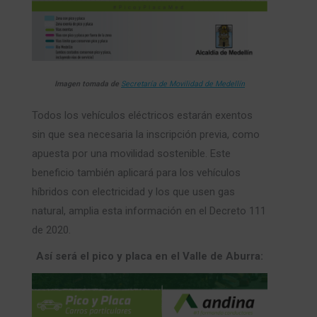
Imagen tomada de
Secretaría de Movilidad de Medellín
Todos los vehículos eléctricos estarán exentos
sin que sea necesaria la inscripción previa, como
apuesta por una movilidad sostenible. Este
beneficio también aplicará para los vehículos
híbridos con electricidad y los que usen gas
natural, amplia esta información en el Decreto 111
de 2020.
Así será el pico y placa en el Valle de Aburra: