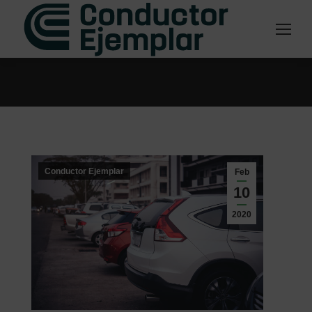
Estás aquí:
Conductor Ejemplar
Feb
10
2020