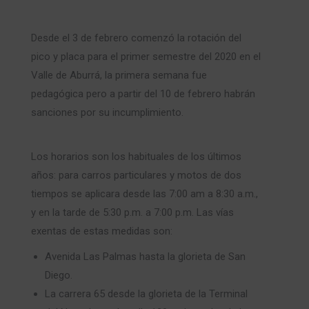
Desde el 3 de febrero comenzó la rotación del
pico y placa para el primer semestre del 2020 en el
Valle de Aburrá, la primera semana fue
pedagógica pero a partir del 10 de febrero habrán
sanciones por su incumplimiento.
Los horarios son los habituales de los últimos
años: para carros particulares y motos de dos
tiempos se aplicara desde las 7:00 am a 8:30 a.m.,
y en la tarde de 5:30 p.m. a 7:00 p.m. Las vías
exentas de estas medidas son:
Avenida Las Palmas hasta la glorieta de San
Diego.
La carrera 65 desde la glorieta de la Terminal