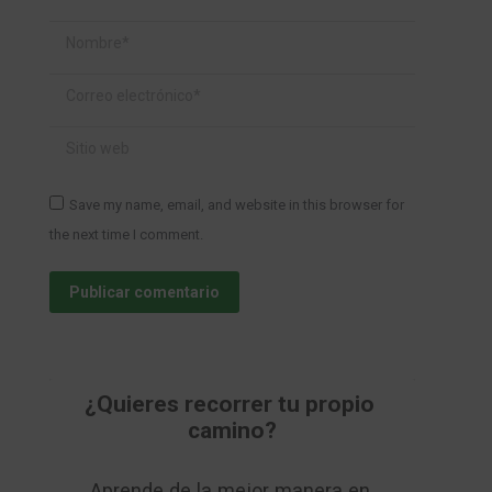
Nombre *
Correo electrónico *
Sitio web
Save my name, email, and website in this browser for
the next time I comment.
Publicar comentario
¿Quieres recorrer tu propio 
camino?
Aprende de la mejor manera en 