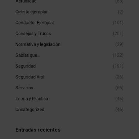
Actualidad
(53)
Ciclista ejemplar
(2)
Conductor Ejemplar
(101)
Consejos y Trucos
(201)
Normativa y legislación
(29)
Sabías que…
(122)
Seguridad
(191)
Seguridad Vial
(26)
Servicios
(65)
Teoría y Práctica
(46)
Uncategorized
(46)
Entradas recientes