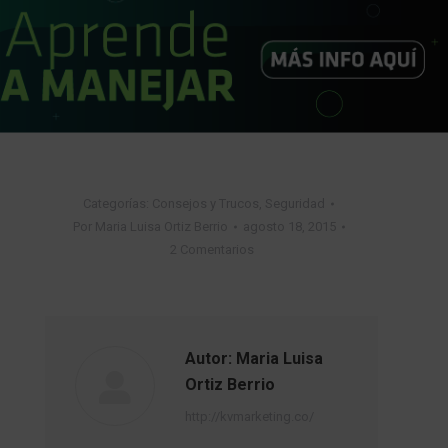
Categorías:
Consejos y Trucos
,
Seguridad
Por
Maria Luisa Ortiz Berrio
agosto 18, 2015
2 Comentarios
Autor:
Maria Luisa
Ortiz Berrio
http://kvmarketing.co/