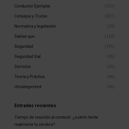
Conductor Ejemplar
(101)
Consejos y Trucos
(201)
Normativa y legislación
(29)
Sabías que…
(122)
Seguridad
(191)
Seguridad Vial
(26)
Servicios
(65)
Teoría y Práctica
(46)
Uncategorized
(46)
Entradas recientes
Tiempo de reacción al conducir: ¿cuánto tarda
realmente tu cerebro?