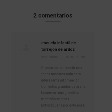
2 comentarios
escuela infantil de
torrejon de ardoz
dice:
septiembre 8, 2015 en 1:51 am
Gracias por compartir con
todos nosotros toda esta
interesante información.
Con estos granitos de arena
hacemos màs grande la
montaña Internet.
Enhorabuena por este post.