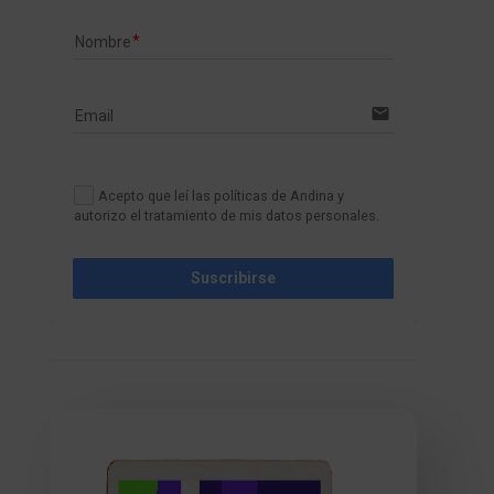
Nombre
email
Email
Acepto que leí las políticas de Andina y
autorizo el tratamiento de mis datos personales.
Suscribirse