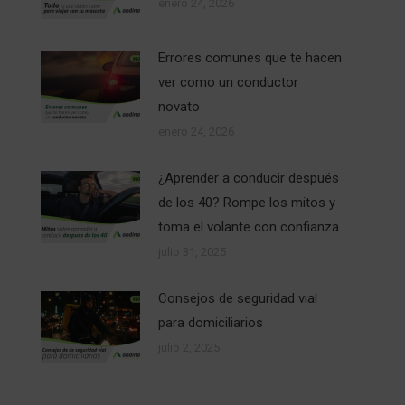
enero 24, 2026
Errores comunes que te hacen
ver como un conductor
novato
enero 24, 2026
¿Aprender a conducir después
de los 40? Rompe los mitos y
toma el volante con confianza
julio 31, 2025
Consejos de seguridad vial
para domiciliarios
julio 2, 2025