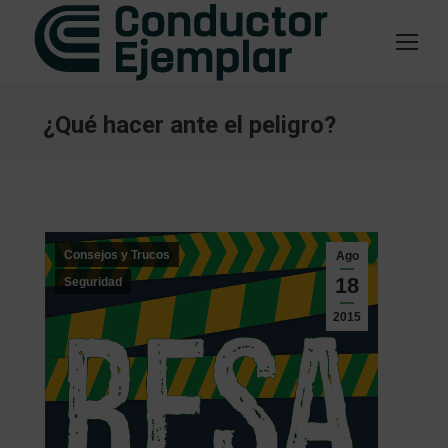
¿Qué hacer ante el peligro?
Estás aquí:
Consejos y Trucos
Ago
18
Seguridad
2015