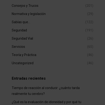
Consejos y Trucos
(201)
Normativa y legislación
(29)
Sabías que…
(122)
Seguridad
(191)
Seguridad Vial
(26)
Servicios
(65)
Teoría y Práctica
(46)
Uncategorized
(46)
Entradas recientes
Tiempo de reacción al conducir: ¿cuánto tarda
realmente tu cerebro?
¿Qué es la evaluación de idoneidad y por qué tu