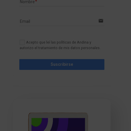
Nombre
email
Email
Acepto que leí las políticas de Andina y
autorizo el tratamiento de mis datos personales.
Suscribirse