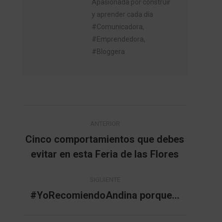
Apasionada por construir
y aprender cada día
#Comunicadora,
#Emprendedora,
#Bloggera
Navegación
ANTERIOR
entre
Cinco comportamientos que debes
Publicación
evitar en esta Feria de las Flores
publicaciones
anterior:
SIGUIENTE
#YoRecomiendoAndina porque…
Publicación
siguiente: