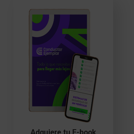
Adquiere tu E-book