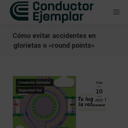
Cómo evitar accidentes en
glorietas o «round points»
Estás aquí:
Conductor Ejemplar
Feb
10
Seguridad Vial
2023