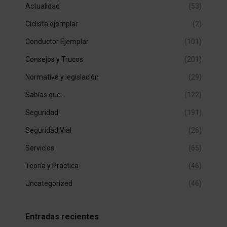
Actualidad
(53)
Ciclista ejemplar
(2)
Conductor Ejemplar
(101)
Consejos y Trucos
(201)
Normativa y legislación
(29)
Sabías que…
(122)
Seguridad
(191)
Seguridad Vial
(26)
Servicios
(65)
Teoría y Práctica
(46)
Uncategorized
(46)
Entradas recientes