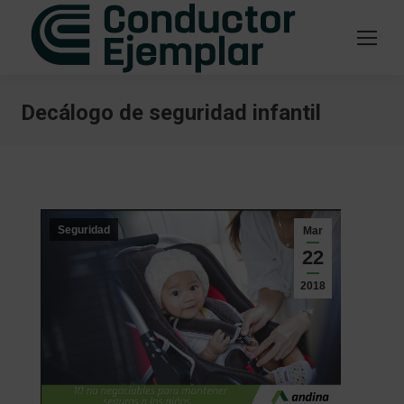
Decálogo de seguridad infantil
Estás aquí:
Seguridad
Mar
22
2018