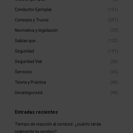
Conductor Ejemplar
(101)
Consejos y Trucos
(201)
Normativa y legislación
(29)
Sabías que…
(122)
Seguridad
(191)
Seguridad Vial
(26)
Servicios
(65)
Teoría y Práctica
(46)
Uncategorized
(46)
Entradas recientes
Tiempo de reacción al conducir: ¿cuánto tarda
realmente tu cerebro?