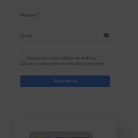
Nombre
email
Email
Acepto que leí las políticas de Andina y
autorizo el tratamiento de mis datos personales.
Suscribirse