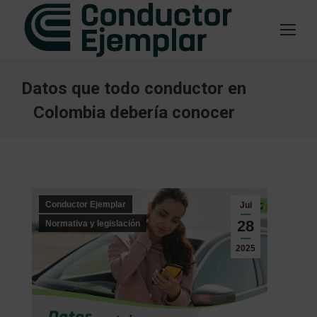
Datos que todo conductor en
Colombia debería conocer
Estás aquí:
Conductor Ejemplar
Jul
28
Normativa y legislación
2025