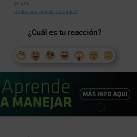
del país.
¿Listo para aprender de verdad?
¿Cuál es tu reacción?